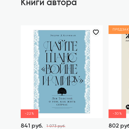
Книги автора
ПРЕДЗАК
-22%
-30%
841 руб.
802 руб
1 073 руб.