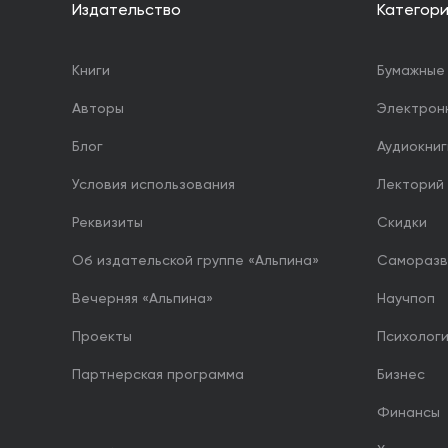
Издательство
Категор
Книги
Бумажные 
Авторы
Электрон
Блог
Аудиокниг
Условия использования
Лекторий
Реквизиты
Скидки
Об издательской группе «Альпина»
Саморазв
Вечерняя «Альпина»
Научпоп
Проекты
Психолог
Партнерская программа
Бизнес
Финансы