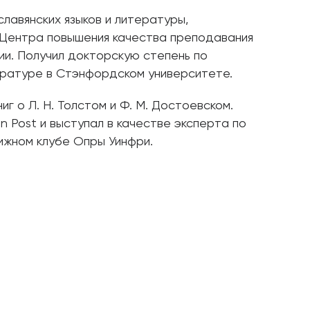
лавянских языков и литературы,
Центра повышения качества преподавания
ии. Получил докторскую степень по
тературе в Стэнфордском университете.
г о Л. Н. Толстом и Ф. М. Достоевском.
n Post и выступал в качестве эксперта по
ижном клубе Опры Уинфри.