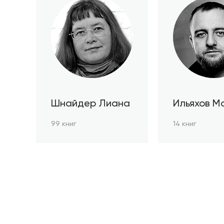
Шнайдер Лиана
Ильяхов М
99 книг
14 книг