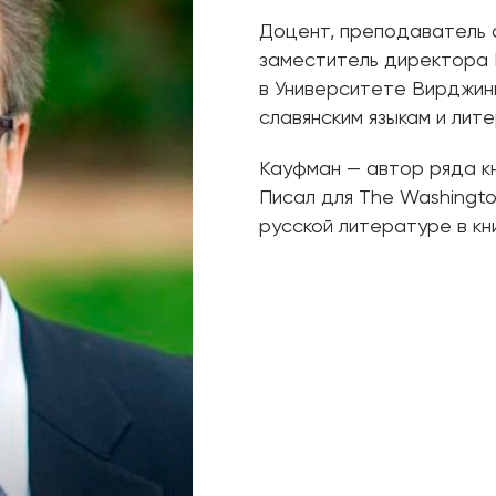
Доцент, преподаватель с
заместитель директора 
в Университете Вирджин
славянским языкам и ли
Кауфман — автор ряда кни
Писал для The Washingto
русской литературе в кн