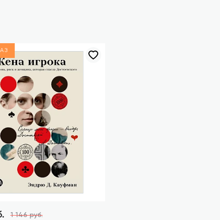
АЗ
.
1 146 руб.