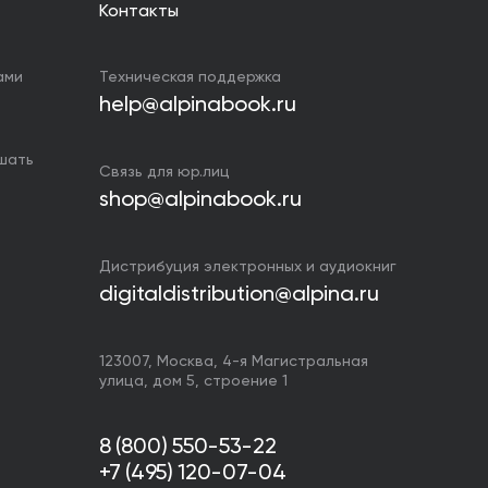
Контакты
ами
Техническая поддержка
help@alpinabook.ru
ушать
Связь для юр.лиц
shop@alpinabook.ru
Дистрибуция электронных и аудиокниг
digitaldistribution@alpina.ru
123007,
Москва
,
4-я Магистральная
улица, дом 5, строение 1
8 (800) 550-53-22
+7 (495) 120-07-04