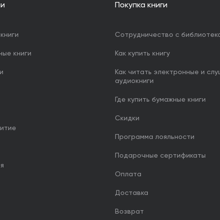
ии
Покупка книги
книги
Сотрудничество с библиотек
ные книги
Как купить книгу
и
Как читать электронные и сл
аудиокниги
Где купить бумажные книги
Скидки
итие
Программа лояльности
Подарочные сертификаты
ия
Оплата
Доставка
Возврат