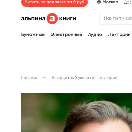
Читать по подписке за 0 руб
Москва
Дос
Бумажные
Электронные
Аудио
Лекторий
Главная
Алфавитный указатель авторов