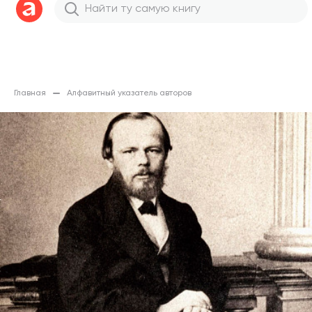
Главная
Алфавитный указатель авторов