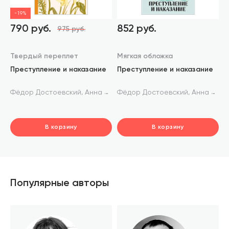
-19%
790 руб.
852 руб.
975 руб.
Твердый переплет
Мягкая обложка
Преступление и наказание
Преступление и наказание
,
,
Фёдор Достоевский
Анна Богданова
Фёдор Достоевский
Анна Богданова
В корзину
В корзину
шт.
шт.
В корзине
В корзине
Популярные авторы