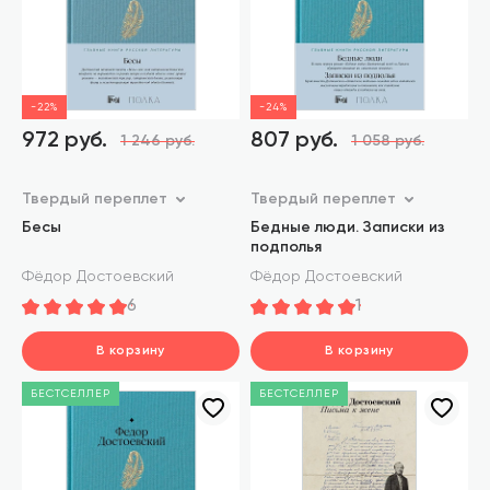
-22%
-24%
972 руб.
807 руб.
1 246 руб.
1 058 руб.
Твердый переплет
Твердый переплет
Бесы
Бедные люди. Записки из
подполья
Фёдор Достоевский
Фёдор Достоевский
6
1
В корзину
В корзину
шт.
шт.
БЕСТСЕЛЛЕР
БЕСТСЕЛЛЕР
В корзине
В корзине