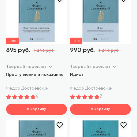
-28%
-21%
895 руб.
990 руб.
1 246 руб.
1 246 руб.
Твердый переплет
Твердый переплет
Преступление и наказание
Идиот
Фёдор Достоевский
Фёдор Достоевский
4
7
В корзину
В корзину
шт.
шт.
В корзине
В корзине