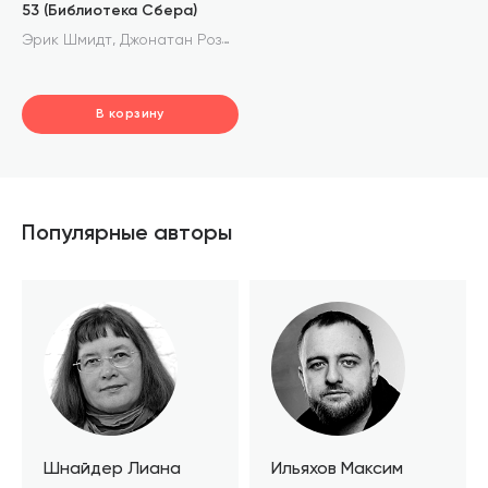
53 (Библиотека Сбера)
,
Эрик Шмидт
Джонатан Розенберг
В корзину
шт.
В корзине
Популярные авторы
Шнайдер Лиана
Ильяхов Максим