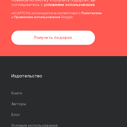
Нажимая на кнопку «Получить подарок», вы
соглашаетесь с
условиями использования
.
reCAPTCHA используется в соответствии с
Политиками
и
Правилами использования
Google.
Получить подарок
Издательство
Книги
Авторы
Блог
Условия использования