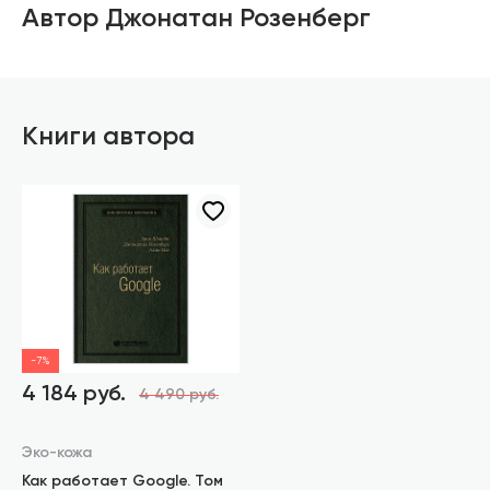
Автор Джонатан Розенберг
Книги автора
-7%
4 184 руб.
4 490 руб.
Эко-кожа
Как работает Google. Том