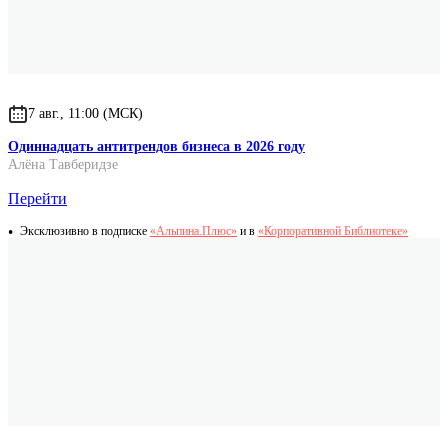
Eric Schmidt
7 авг., 11:00 (МСК)
Одиннадцать антитрендов бизнеса в 2026 году
Алёна Тавберидзе
Перейти
Эксклюзивно в подписке
«Альпина.Плюс»
и в
«Корпоративной Библиотеке»