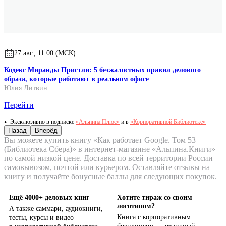
27 авг., 11:00 (МСК)
Кодекс Миранды Пристли: 5 безжалостных правил делового
образа, которые работают в реальном офисе
Юлия Литвин
Перейти
Эксклюзивно в подписке
«Альпина.Плюс»
и в
«Корпоративной Библиотеке»
Назад
Вперёд
Вы можете купить книгу «Как работает Google. Том 53
(Библиотека Сбера)» в интернет-магазине «Альпина.Книги»
по самой низкой цене. Доставка по всей территории России
самовывозом, почтой или курьером. Оставляйте отзывы на
книгу и получайте бонусные баллы для следующих покупок.
Ещё 4000+ деловых книг
Хотите тираж со своим
логотипом?
А также саммари, аудиокниги,
Книга с корпоративным
тесты, курсы и видео –