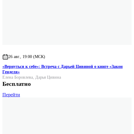
26 авг., 19:00 (МСК)
«Вернуться к себе»: Встреча с Дарьей Цивиной о книге «Закон
Генделя»
Елена Боровлева
,
Дарья Цивина
Бесплатно
Перейти