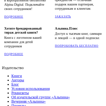
брендингом — отличный
в корпоративной библиотеке
подарок вашим партнерам,
Alpina Digital. Подключайте
сотрудникам и клиентам.
своих сотрудников!
ЗАКАЗАТЬ
ПОДРОБНЕЕ
Хотите брендированный
Альпина.Плюс
тираж детской книги?
Доступ к тысячам книг, саммари
Книга с логотипом вашей
и лекций — в одной подписке.
компании для детей
ПОПРОБОВАТЬ БЕСПЛАТНО
сотрудников
ПОДРОБНЕЕ
Издательство
Книги
Авторы
Блог
Условия использования
Реквизиты
Об издательской группе «Альпина»
Вечерняя «Альпина»
Проекты