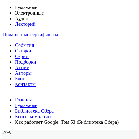
Бумажные
Электронные
Аудио
Лекторий
Подарочные сертификаты
События
Скидки
Серии
Подборки
Акции
Авторы
Блог
Контакты
Главная
Бумажные
Библиотека Сбера
Кейсы компаний
Как работает Google. Том 53 (Библиотека Сбера)
-7%