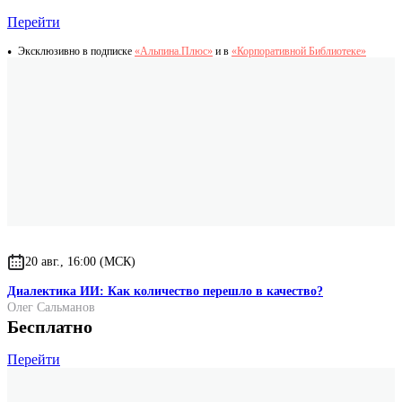
Перейти
Эксклюзивно в подписке
«Альпина.Плюс»
и в
«Корпоративной Библиотеке»
20 авг., 16:00 (МСК)
Диалектика ИИ: Как количество перешло в качество?
Олег Сальманов
Бесплатно
Перейти