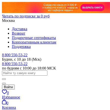
Читать по подписке за 0 руб
Москва
Доставка
Возврат
Подарочные сертификаты
Корпоративным клиентам
Поддержка
8 800 550-53-22
Будни, с 10 до 18 (Мск)
8 800 550-53-22
по будням с 10:00 до 18:00 МСК
Войти
0
Избранное
0
Корзина