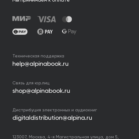
Мы принимаем к оплате
Техническая поддержка
help@alpinabook.ru
Связь для юр.лиц
shop@alpinabook.ru
Дистрибуция электронных и аудиокниг
digitaldistribution@alpina.ru
123007,
Москва
,
4-я Магистральная улица, дом 5,