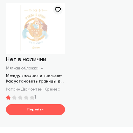
Нет в наличии
Мягкая обложка
Между «можно» и «нельзя»:
Как установить границы для
ребенка
Катрин Дюмонтей-Кремер
1
Перейти