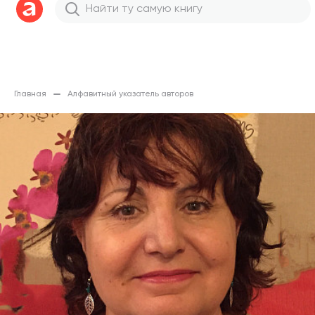
Главная
Алфавитный указатель авторов