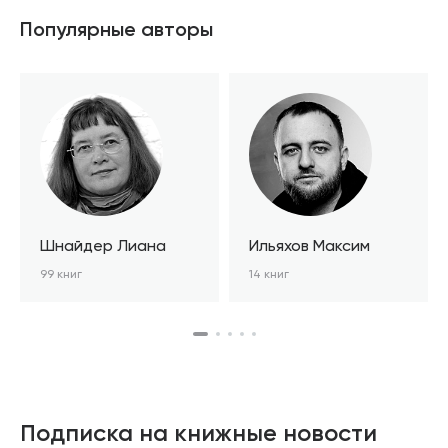
Популярные авторы
Шнайдер Лиана
Ильяхов Максим
99 книг
14 книг
Подписка на книжные новости