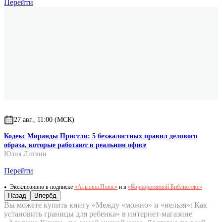
Перейти
27 авг., 11:00 (МСК)
Кодекс Миранды Пристли: 5 безжалостных правил делового
образа, которые работают в реальном офисе
Юлия Литвин
Перейти
Эксклюзивно в подписке
«Альпина.Плюс»
и в
«Корпоративной Библиотеке»
Назад
Вперёд
Вы можете купить книгу «Между «можно» и «нельзя»: Как
установить границы для ребенка» в интернет-магазине