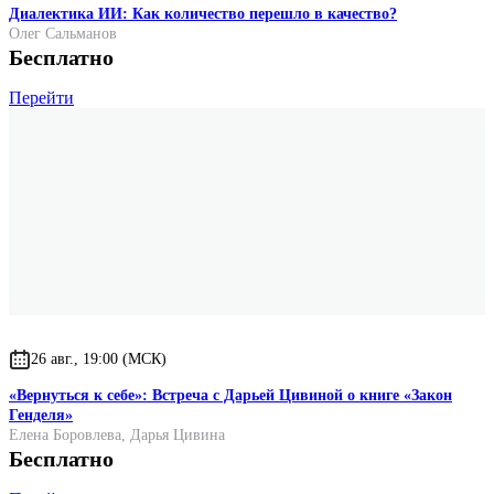
Диалектика ИИ: Как количество перешло в качество?
Олег Сальманов
Бесплатно
Перейти
26 авг., 19:00 (МСК)
«Вернуться к себе»: Встреча с Дарьей Цивиной о книге «Закон
Генделя»
Елена Боровлева
,
Дарья Цивина
Бесплатно