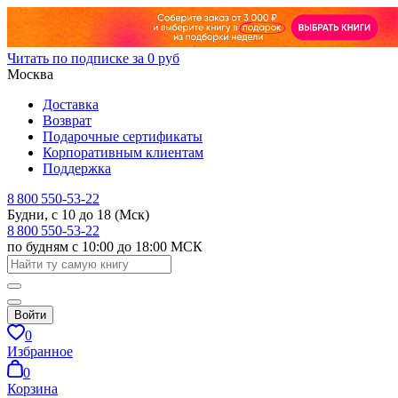
Читать по подписке за 0 руб
Москва
Доставка
Возврат
Подарочные сертификаты
Корпоративным клиентам
Поддержка
8 800 550-53-22
Будни, с 10 до 18 (Мск)
8 800 550-53-22
по будням с 10:00 до 18:00 МСК
Войти
0
Избранное
0
Корзина