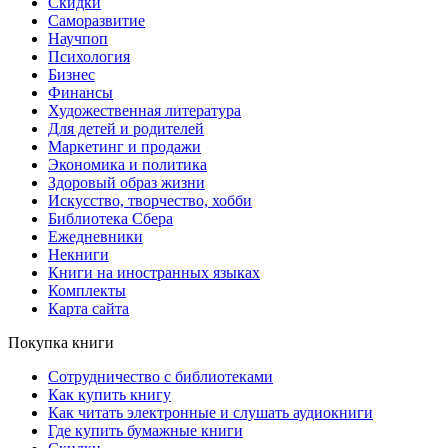
Скидки
Саморазвитие
Научпоп
Психология
Бизнес
Финансы
Художественная литература
Для детей и родителей
Маркетинг и продажи
Экономика и политика
Здоровый образ жизни
Искусство, творчество, хобби
Библиотека Сбера
Ежедневники
Некниги
Книги на иностранных языках
Комплекты
Карта сайта
Покупка книги
Сотрудничество с библиотеками
Как купить книгу
Как читать электронные и слушать аудиокниги
Где купить бумажные книги