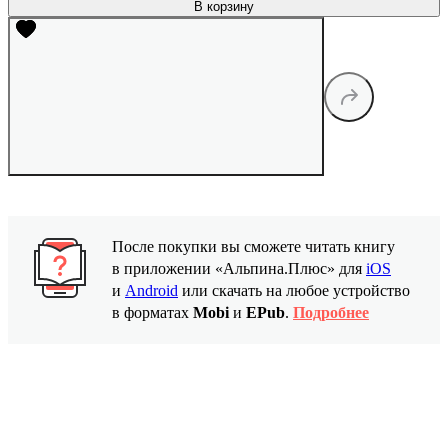
В корзину
После покупки вы сможете читать книгу
в приложении «Альпина.Плюс» для
iOS
и
Android
или скачать на любое устройство
в форматах
Mobi
и
EPub
.
Подробнее