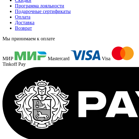
Скидки
Программа лояльности
Подарочные сертификаты
Оплата
Доставка
Возврат
Мы принимаем к оплате
МИР
Mastercard
Visa
Tinkoff Pay