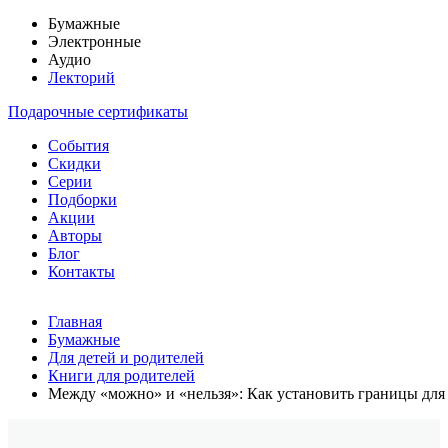
Бумажные
Электронные
Аудио
Лекторий
Подарочные сертификаты
События
Скидки
Серии
Подборки
Акции
Авторы
Блог
Контакты
Главная
Бумажные
Для детей и родителей
Книги для родителей
Между «можно» и «нельзя»: Как установить границы для