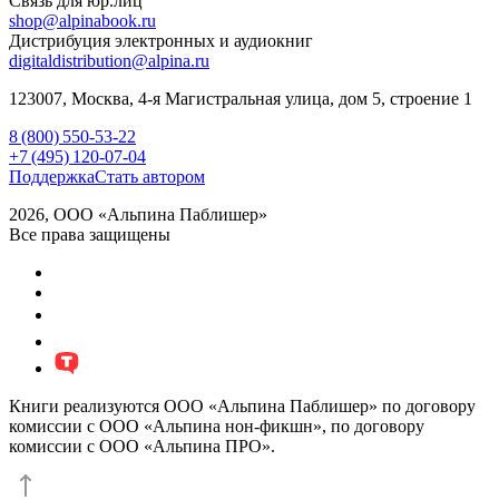
Связь для юр.лиц
shop@alpinabook.ru
Дистрибуция электронных и аудиокниг
digitaldistribution@alpina.ru
123007,
Москва
,
4-я Магистральная улица, дом 5, строение 1
8 (800) 550-53-22
+7 (495) 120-07-04
Поддержка
Стать автором
2026, ООО «Альпина Паблишер»
Все права защищены
Книги реализуются ООО «Альпина Паблишер» по договору
комиссии с ООО «Альпина нон-фикшн», по договору
комиссии с ООО «Альпина ПРО».