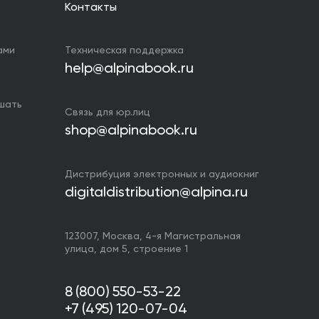
Контакты
ами
Техническая поддержка
help@alpinabook.ru
ушать
Связь для юр.лиц
shop@alpinabook.ru
Дистрибуция электронных и аудиокниг
digitaldistribution@alpina.ru
123007,
Москва
,
4-я Магистральная
улица, дом 5, строение 1
8 (800) 550-53-22
+7 (495) 120-07-04