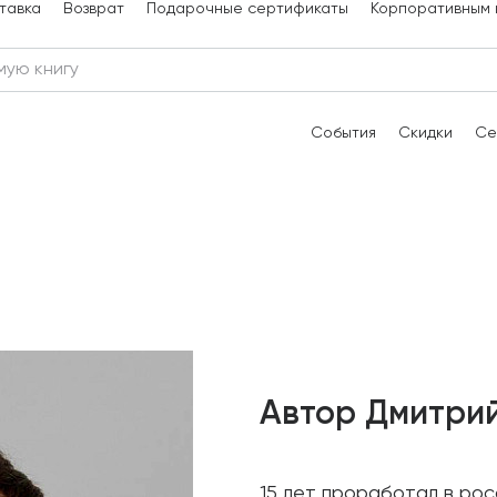
тавка
Возврат
Подарочные сертификаты
Корпоративным 
События
Скидки
Се
Автор Дмитри
15 лет проработал в ро