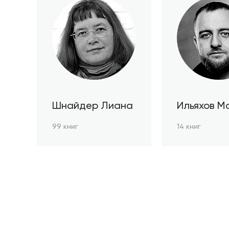
Шнайдер Лиана
Ильяхов М
99 книг
14 книг