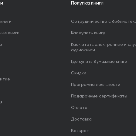
ии
Покупка книги
книги
Сотрудничество с библиотек
ные книги
Как купить книгу
и
Как читать электронные и сл
аудиокниги
Где купить бумажные книги
Скидки
итие
Программа лояльности
Подарочные сертификаты
ия
Оплата
Доставка
Возврат