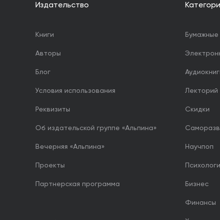
Издательство
Категор
Книги
Бумажные 
Авторы
Электрон
Блог
Аудиокниг
Условия использования
Лекторий
Реквизиты
Скидки
Об издательской группе «Альпина»
Саморазв
Вечерняя «Альпина»
Научпоп
Проекты
Психолог
Партнерская программа
Бизнес
Финансы