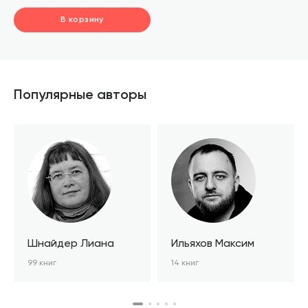
В корзину
шт.
В корзине
Популярные авторы
Шнайдер Лиана
Ильяхов Максим
99 книг
14 книг