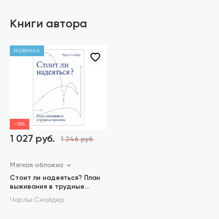
Книги автора
НОВИНКА
-18%
1 027 руб.
1 246 руб.
Мягкая обложка
Стоит ли надеяться? План
выживания в трудные
времена
Чарльз Снайдер