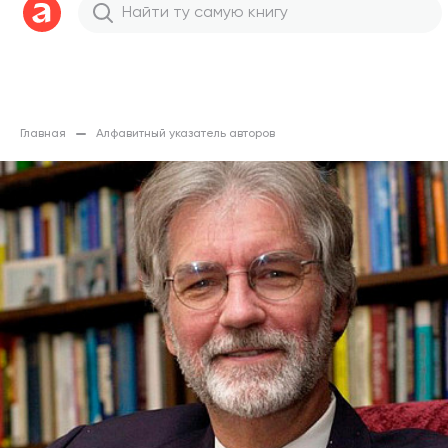
Главная
Алфавитный указатель авторов