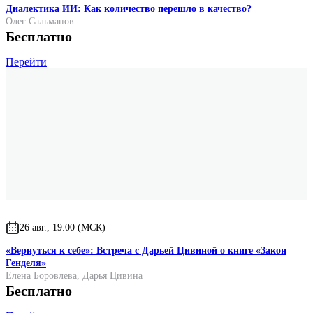
Диалектика ИИ: Как количество перешло в качество?
Олег Сальманов
Бесплатно
Перейти
26 авг., 19:00 (МСК)
«Вернуться к себе»: Встреча с Дарьей Цивиной о книге «Закон
Генделя»
Елена Боровлева
,
Дарья Цивина
Бесплатно