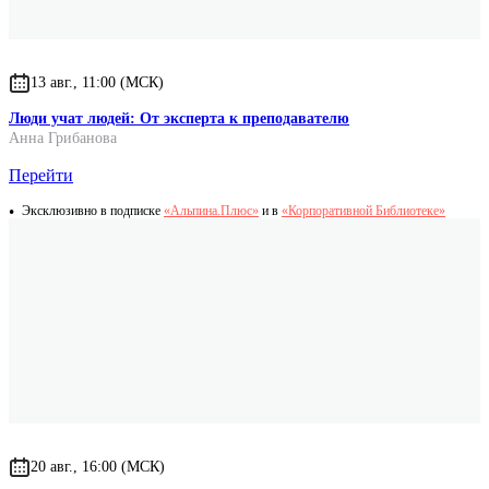
13 авг., 11:00 (МСК)
Люди учат людей: От эксперта к преподавателю
Анна Грибанова
Перейти
Эксклюзивно в подписке
«Альпина.Плюс»
и в
«Корпоративной Библиотеке»
20 авг., 16:00 (МСК)