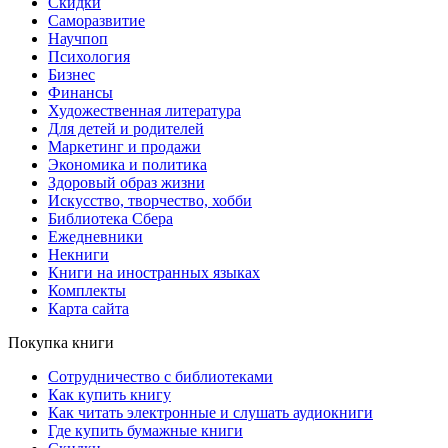
Скидки
Саморазвитие
Научпоп
Психология
Бизнес
Финансы
Художественная литература
Для детей и родителей
Маркетинг и продажи
Экономика и политика
Здоровый образ жизни
Искусство, творчество, хобби
Библиотека Сбера
Ежедневники
Некниги
Книги на иностранных языках
Комплекты
Карта сайта
Покупка книги
Сотрудничество с библиотеками
Как купить книгу
Как читать электронные и слушать аудиокниги
Где купить бумажные книги