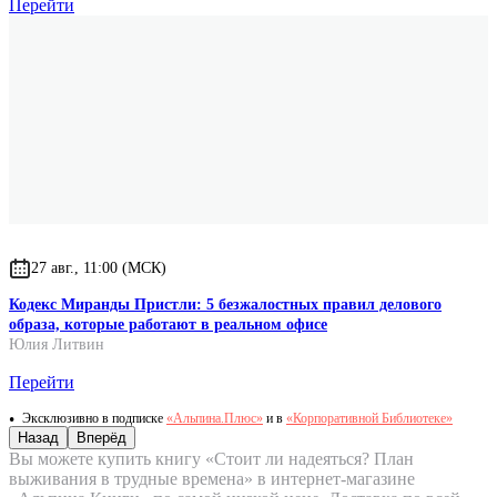
Перейти
27 авг., 11:00 (МСК)
Кодекс Миранды Пристли: 5 безжалостных правил делового
образа, которые работают в реальном офисе
Юлия Литвин
Перейти
Эксклюзивно в подписке
«Альпина.Плюс»
и в
«Корпоративной Библиотеке»
Назад
Вперёд
Вы можете купить книгу «Стоит ли надеяться? План
выживания в трудные времена» в интернет-магазине