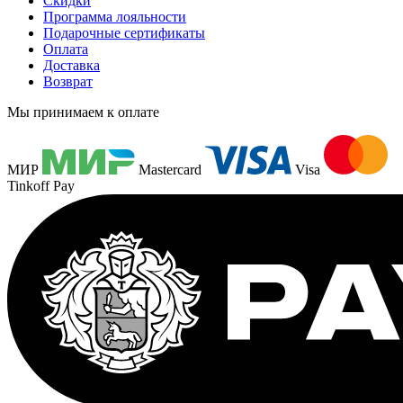
Скидки
Программа лояльности
Подарочные сертификаты
Оплата
Доставка
Возврат
Мы принимаем к оплате
МИР
Mastercard
Visa
Tinkoff Pay