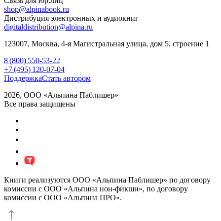
Связь для юр.лиц
shop@alpinabook.ru
Дистрибуция электронных и аудиокниг
digitaldistribution@alpina.ru
123007,
Москва
,
4-я Магистральная улица, дом 5, строение 1
8 (800) 550-53-22
+7 (495) 120-07-04
Поддержка
Стать автором
2026, ООО «Альпина Паблишер»
Все права защищены
Книги реализуются ООО «Альпина Паблишер» по договору
комиссии с ООО «Альпина нон-фикшн», по договору
комиссии с ООО «Альпина ПРО».