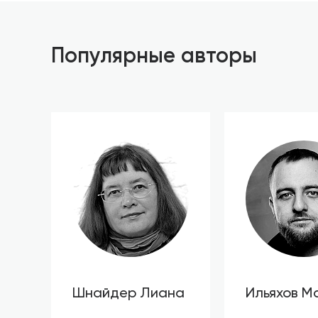
Популярные авторы
Шнайдер Лиана
Ильяхов М