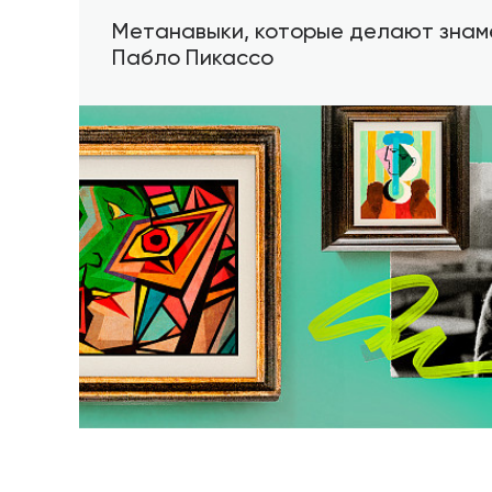
Метанавыки, которые делают знам
Пабло Пикассо