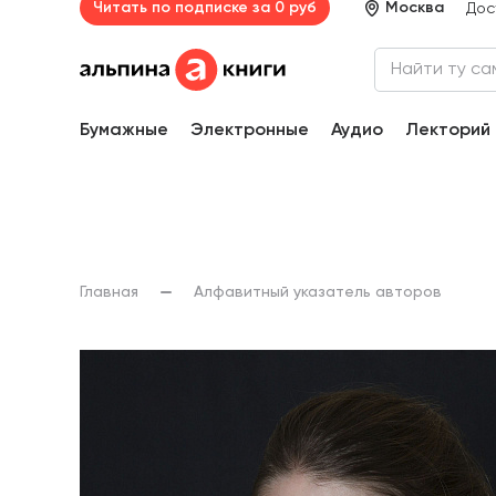
Читать по подписке за 0 руб
Москва
Дос
Бумажные
Электронные
Аудио
Лекторий
Главная
Алфавитный указатель авторов