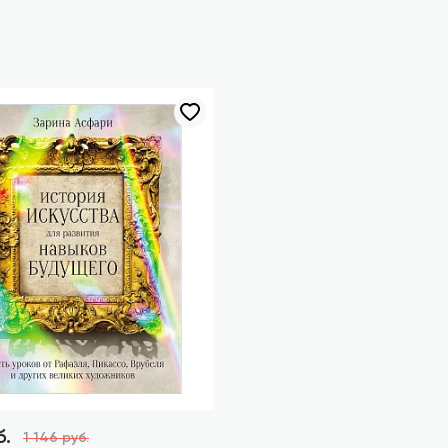
б.
1 146 руб.