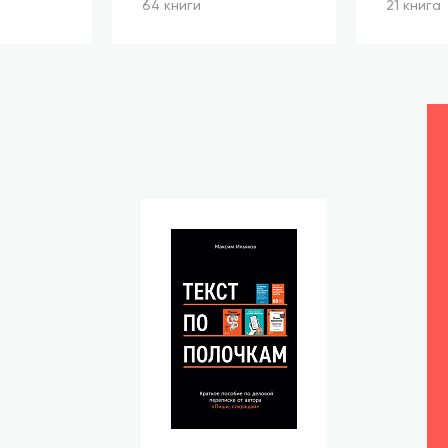
64 книги
21 книга