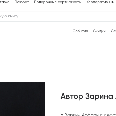
тавка
Возврат
Подарочные сертификаты
Корпоративным 
События
Скидки
Се
Автор Зарина
У Зарины Асфари с детст