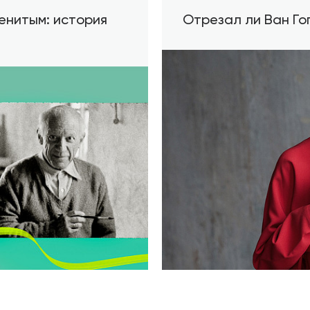
енитым: история
Отрезал ли Ван Гог