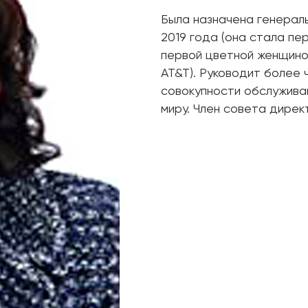
Была назначена генерал
2019 года (она стала пер
первой цветной женщино
AT&T). Руководит более 
совокупности обслужива
миру. Член совета директ