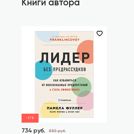
Книги автора
-17%
734 руб.
885 руб.