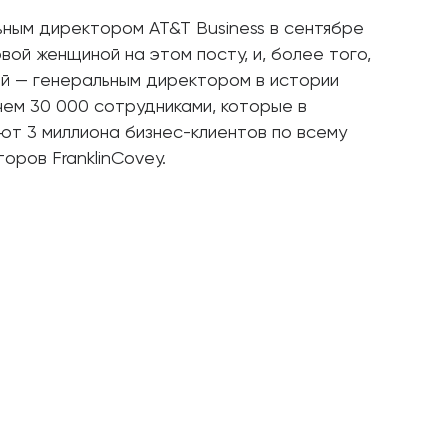
ьным директором AT&T Business в сентябре
вой женщиной на этом посту, и, более того,
й — генеральным директором в истории
чем 30 000 сотрудниками, которые в
ют 3 миллиона бизнес-клиентов по всему
оров FranklinCovey.