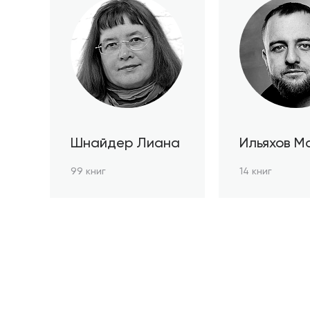
Шнайдер Лиана
Ильяхов М
99 книг
14 книг