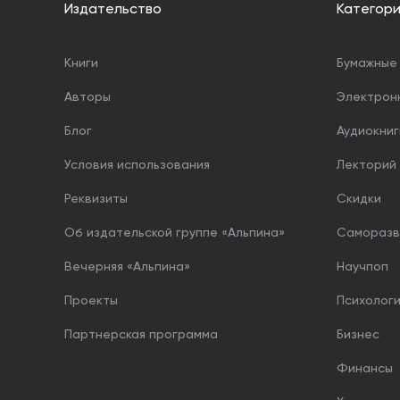
Издательство
Категор
Книги
Бумажные 
Авторы
Электрон
Блог
Аудиокниг
Условия использования
Лекторий
Реквизиты
Скидки
Об издательской группе «Альпина»
Саморазв
Вечерняя «Альпина»
Научпоп
Проекты
Психолог
Партнерская программа
Бизнес
Финансы