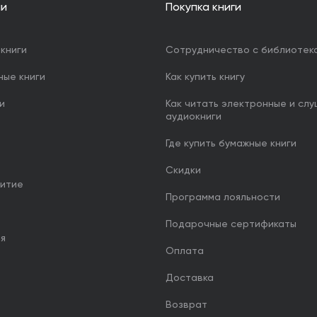
ии
Покупка книги
книги
Сотрудничество с библиотек
ные книги
Как купить книгу
и
Как читать электронные и сл
аудиокниги
Где купить бумажные книги
Скидки
итие
Программа лояльности
Подарочные сертификаты
ия
Оплата
Доставка
Возврат