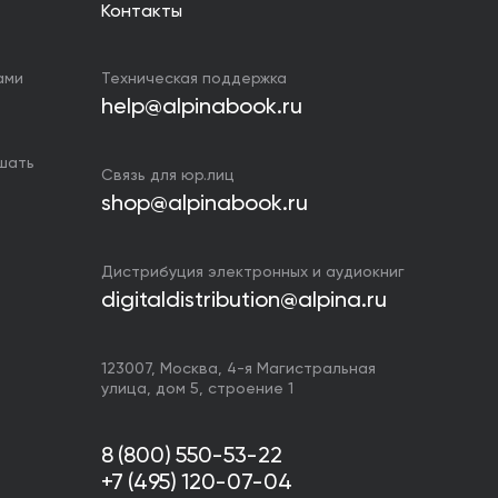
Контакты
ами
Техническая поддержка
help@alpinabook.ru
ушать
Связь для юр.лиц
shop@alpinabook.ru
Дистрибуция электронных и аудиокниг
digitaldistribution@alpina.ru
123007,
Москва
,
4-я Магистральная
улица, дом 5, строение 1
8 (800) 550-53-22
+7 (495) 120-07-04