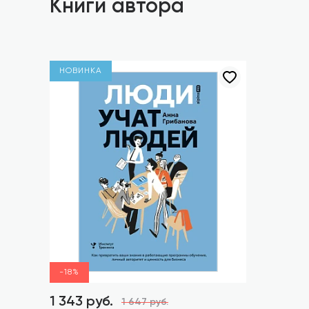
Книги автора
НОВИНКА
-18%
1 343 руб.
1 647 руб.