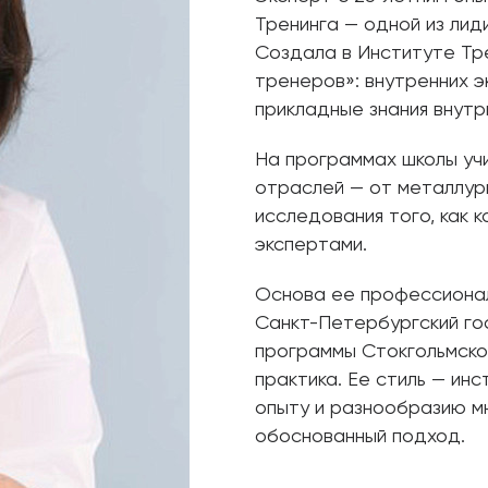
Тренинга — одной из лид
Создала в Институте Тр
тренеров»: внутренних 
прикладные знания внутри
На программах школы учи
отраслей — от металлург
исследования того, как 
экспертами.
Основа ее профессионал
Санкт-Петербургский го
программы Стокгольмско
практика. Ее стиль — ин
опыту и разнообразию мн
обоснованный подход.