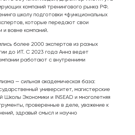
ирующих компаний тренингового рынка РФ.
енинга школу подготовки «функциональных
экспертов, которые передают свои
 и вовне компаний.
лись более 2000 экспертов из разных
ии до ИТ. С 2023 года Анна ведет
компании работают с внутренними
изма — сильная академическая база:
сударственный университет, магистерские
й Школы Экономики и INSEAD и многолетняя
струменты, проверенные в деле, уважение к
ений, здравый смысл и научно