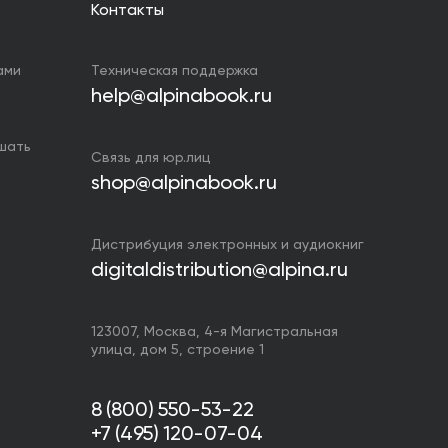
Контакты
ами
Техническая поддержка
help@alpinabook.ru
ушать
Связь для юр.лиц
shop@alpinabook.ru
Дистрибуция электронных и аудиокниг
digitaldistribution@alpina.ru
123007,
Москва
,
4-я Магистральная
улица, дом 5, строение 1
8 (800) 550-53-22
+7 (495) 120-07-04