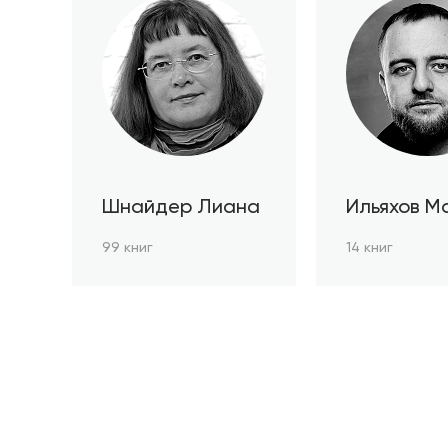
Шнайдер Лиана
Ильяхов М
99 книг
14 книг