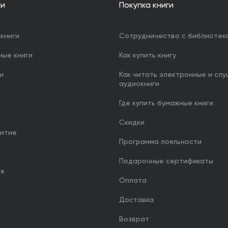
ии
Покупка книги
книги
Сотрудничество с библиотек
ные книги
Как купить книгу
и
Как читать электронные и сл
аудиокниги
Где купить бумажные книги
Скидки
итие
Программа лояльности
Подарочные сертификаты
ия
Оплата
Доставка
Возврат