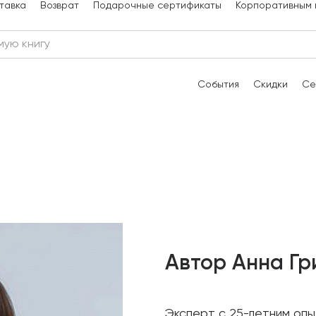
тавка
Возврат
Подарочные сертификаты
Корпоративным 
События
Скидки
Се
Автор Анна Г
Эксперт с 25-летним оп