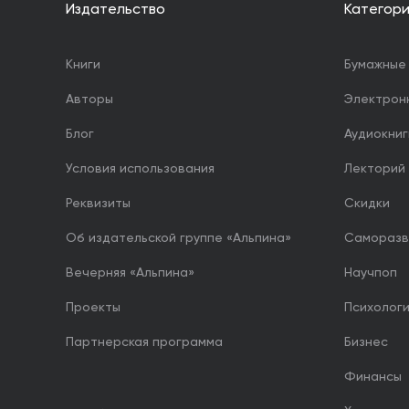
Издательство
Категор
Книги
Бумажные 
Авторы
Электрон
Блог
Аудиокниг
Условия использования
Лекторий
Реквизиты
Скидки
Об издательской группе «Альпина»
Саморазв
Вечерняя «Альпина»
Научпоп
Проекты
Психолог
Партнерская программа
Бизнес
Финансы