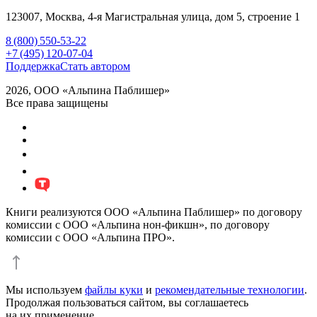
123007,
Москва
,
4-я Магистральная улица, дом 5, строение 1
8 (800) 550-53-22
+7 (495) 120-07-04
Поддержка
Стать автором
2026, ООО «Альпина Паблишер»
Все права защищены
Книги реализуются ООО «Альпина Паблишер» по договору
комиссии с ООО «Альпина нон-фикшн», по договору
комиссии с ООО «Альпина ПРО».
Мы используем
файлы куки
и
рекомендательные технологии
.
Продолжая пользоваться сайтом, вы соглашаетесь
на их применение.