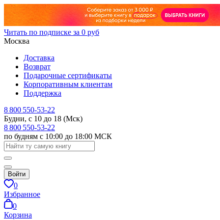
Читать по подписке за 0 руб
Москва
Доставка
Возврат
Подарочные сертификаты
Корпоративным клиентам
Поддержка
8 800 550-53-22
Будни, с 10 до 18 (Мск)
8 800 550-53-22
по будням с 10:00 до 18:00 МСК
Войти
0
Избранное
0
Корзина