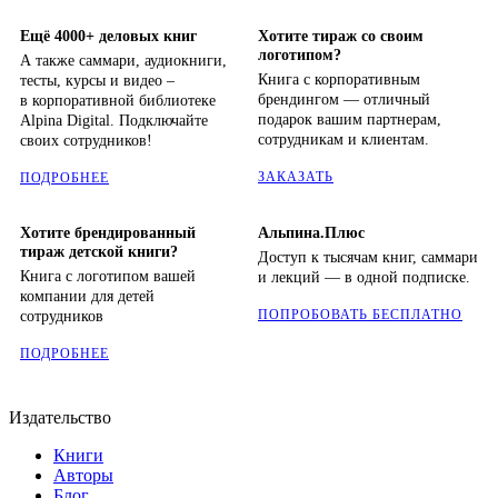
Ещё 4000+ деловых книг
Хотите тираж со своим
логотипом?
А также саммари, аудиокниги,
Книга с корпоративным
тесты, курсы и видео –
брендингом — отличный
в корпоративной библиотеке
подарок вашим партнерам,
Alpina Digital. Подключайте
сотрудникам и клиентам.
своих сотрудников!
ЗАКАЗАТЬ
ПОДРОБНЕЕ
Хотите брендированный
Альпина.Плюс
тираж детской книги?
Доступ к тысячам книг, саммари
Книга с логотипом вашей
и лекций — в одной подписке.
компании для детей
ПОПРОБОВАТЬ БЕСПЛАТНО
сотрудников
ПОДРОБНЕЕ
Издательство
Книги
Авторы
Блог