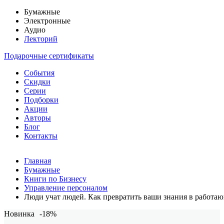
Бумажные
Электронные
Аудио
Лекторий
Подарочные сертификаты
События
Скидки
Серии
Подборки
Акции
Авторы
Блог
Контакты
Главная
Бумажные
Книги по Бизнесу
Управление персоналом
Люди учат людей. Как превратить ваши знания в работаю
Новинка
-18%