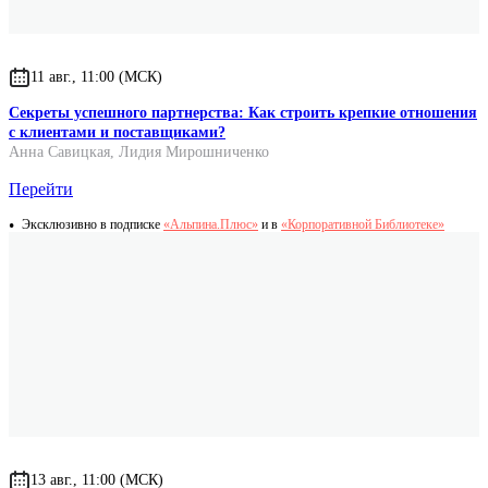
11 авг., 11:00 (МСК)
Секреты успешного партнерства: Как строить крепкие отношения
с клиентами и поставщиками?
Анна Савицкая
,
Лидия Мирошниченко
Перейти
Эксклюзивно в подписке
«Альпина.Плюс»
и в
«Корпоративной Библиотеке»
13 авг., 11:00 (МСК)