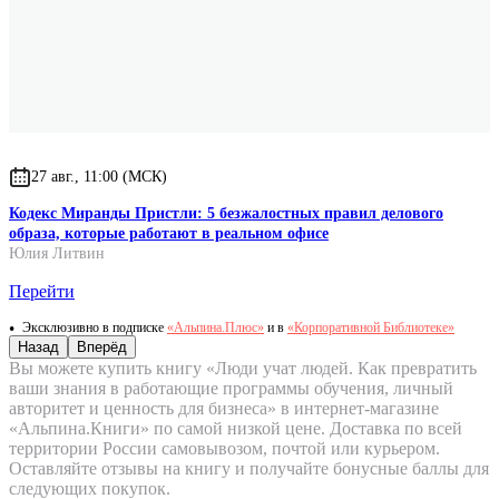
27 авг., 11:00 (МСК)
Кодекс Миранды Пристли: 5 безжалостных правил делового
образа, которые работают в реальном офисе
Юлия Литвин
Перейти
Эксклюзивно в подписке
«Альпина.Плюс»
и в
«Корпоративной Библиотеке»
Назад
Вперёд
Вы можете купить книгу «Люди учат людей. Как превратить
ваши знания в работающие программы обучения, личный
авторитет и ценность для бизнеса» в интернет-магазине
«Альпина.Книги» по самой низкой цене. Доставка по всей
территории России самовывозом, почтой или курьером.
Оставляйте отзывы на книгу и получайте бонусные баллы для
следующих покупок.