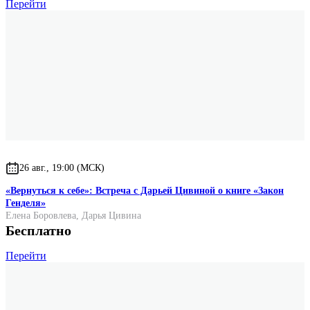
Перейти
26 авг., 19:00 (МСК)
«Вернуться к себе»: Встреча с Дарьей Цивиной о книге «Закон
Генделя»
Елена Боровлева
,
Дарья Цивина
Бесплатно
Перейти