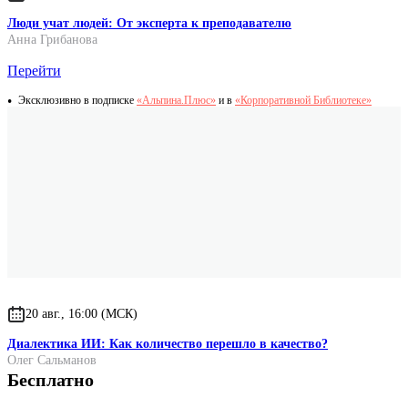
Люди учат людей: От эксперта к преподавателю
Анна Грибанова
Перейти
Эксклюзивно в подписке
«Альпина.Плюс»
и в
«Корпоративной Библиотеке»
20 авг., 16:00 (МСК)
Диалектика ИИ: Как количество перешло в качество?
Олег Сальманов
Бесплатно