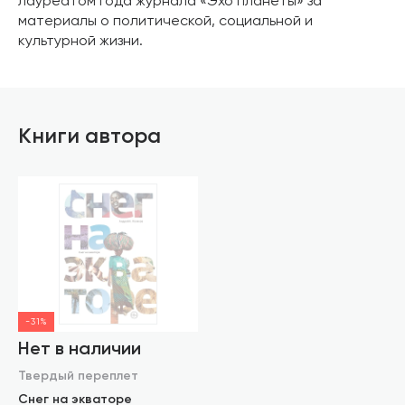
лауреатом года журнала «Эхо планеты» за
материалы о политической, социальной и
культурной жизни.
Книги автора
-31%
Нет в наличии
Твердый переплет
Снег на экваторе