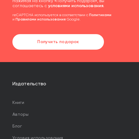
Нажимая на кнопку «Получить подарок», вы
соглашаетесь с
условиями использования
.
reCAPTCHA используется в соответствии с
Политиками
и
Правилами использования
Google.
Получить подарок
Издательство
Книги
Авторы
Блог
Условия использования