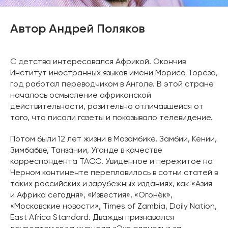
Автор Андрей Поляков
C детства интересовался Африкой. Окончив
Институт иностранных языков имени Мориса Тореза,
год работал переводчиком в Анголе. В этой стране
началось осмысление африканской
действительности, разительно отличавшейся от
того, что писали газеты и показывало телевидение.
Потом были 12 лет жизни в Мозамбике, Замбии, Кении,
Зимбабве, Танзании, Уганде в качестве
корреспондента ТАСС. Увиденное и пережитое на
Черном континенте переплавилось в сотни статей в
таких российских и зарубежных изданиях, как «Азия
и Африка сегодня», «Известия», «Огонёк»,
«Московские новости», Times of Zambia, Daily Nation,
East Africa Standard. Дважды признавался