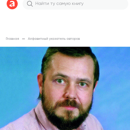
Главная
Алфавитный указатель авторов