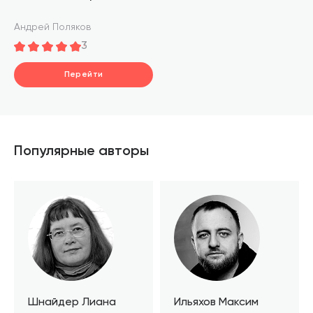
Андрей Поляков
3
Перейти
Популярные авторы
Шнайдер Лиана
Ильяхов Максим