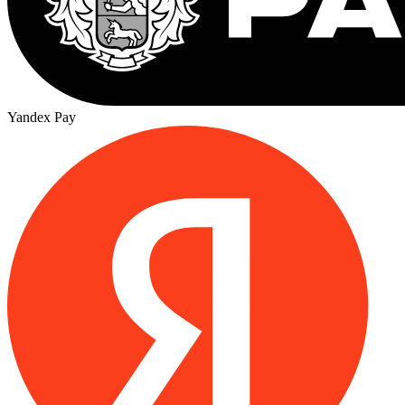
Yandex Pay