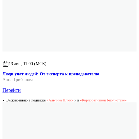
13 авг., 11:00 (МСК)
Люди учат людей: От эксперта к преподавателю
Анна Грибанова
Перейти
Эксклюзивно в подписке
«Альпина.Плюс»
и в
«Корпоративной Библиотеке»