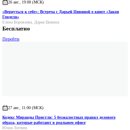
26 авг., 19:00 (МСК)
«Вернуться к себе»: Встреча с Дарьей Цивиной о книге «Закон
Генделя»
Елена Боровлева
,
Дарья Цивина
Бесплатно
Перейти
27 авг., 11:00 (МСК)
Кодекс Миранды Пристли: 5 безжалостных правил делового
образа, которые работают в реальном офисе
Юлия Литвин