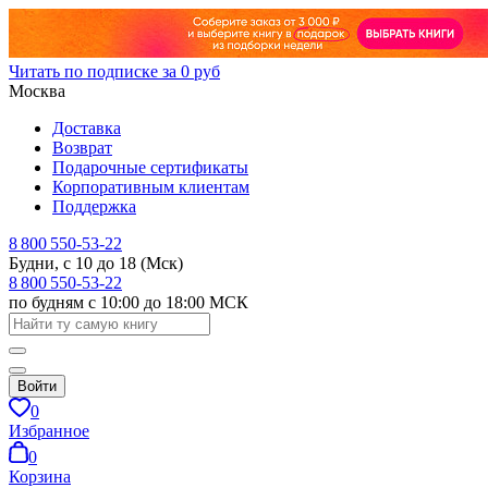
Читать по подписке за 0 руб
Москва
Доставка
Возврат
Подарочные сертификаты
Корпоративным клиентам
Поддержка
8 800 550-53-22
Будни, с 10 до 18 (Мск)
8 800 550-53-22
по будням с 10:00 до 18:00 МСК
Войти
0
Избранное
0
Корзина