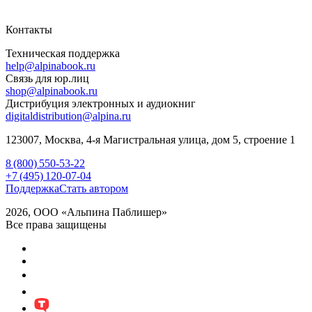
Контакты
Техническая поддержка
help@alpinabook.ru
Связь для юр.лиц
shop@alpinabook.ru
Дистрибуция электронных и аудиокниг
digitaldistribution@alpina.ru
123007,
Москва
,
4-я Магистральная улица, дом 5, строение 1
8 (800) 550-53-22
+7 (495) 120-07-04
Поддержка
Стать автором
2026, ООО «Альпина Паблишер»
Все права защищены