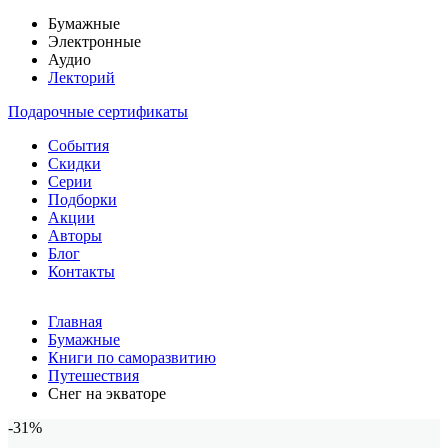
Бумажные
Электронные
Аудио
Лекторий
Подарочные сертификаты
События
Скидки
Серии
Подборки
Акции
Авторы
Блог
Контакты
Главная
Бумажные
Книги по саморазвитию
Путешествия
Снег на экваторе
-31%