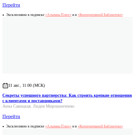
Перейти
Эксклюзивно в подписке
«Альпина.Плюс»
и в
«Корпоративной Библиотеке»
11 авг., 11:00 (МСК)
Секреты успешного партнерства: Как строить крепкие отношения
с клиентами и поставщиками?
Анна Савицкая
,
Лидия Мирошниченко
Перейти
Эксклюзивно в подписке
«Альпина.Плюс»
и в
«Корпоративной Библиотеке»