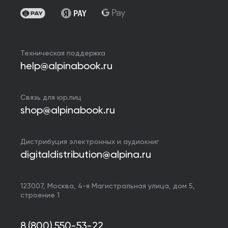
Техническая поддержка
help@alpinabook.ru
Связь для юр.лиц
shop@alpinabook.ru
Дистрибуция электронных и аудиокниг
digitaldistribution@alpina.ru
123007,
Москва
,
4-я Магистральная улица, дом 5,
строение 1
8 (800) 550-53-22