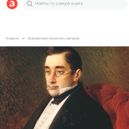
Главная
Алфавитный указатель авторов