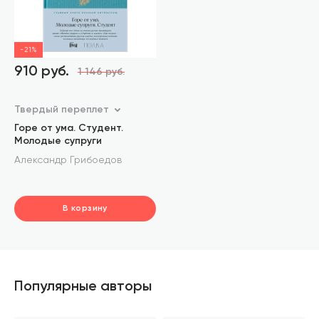
-21%
910 руб.
1 146 руб.
Твердый переплет
Горе от ума. Студент.
Молодые супруги
Александр Грибоедов
В корзину
шт.
В корзине
Популярные авторы