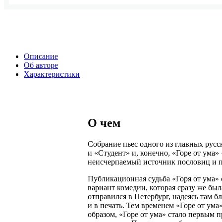
Описание
Об авторе
Характеристики
О чем
Собрание пьес одного из главных рус
и «Студент» и, конечно, «Горе от ума»
неисчерпаемый источник пословиц и 
Публикационная судьба «Горя от ума» 
вариант комедии, которая сразу же бы
отправился в Петербург, надеясь там б
и в печать. Тем временем «Горе от ума
образом, «Горе от ума» стало первым