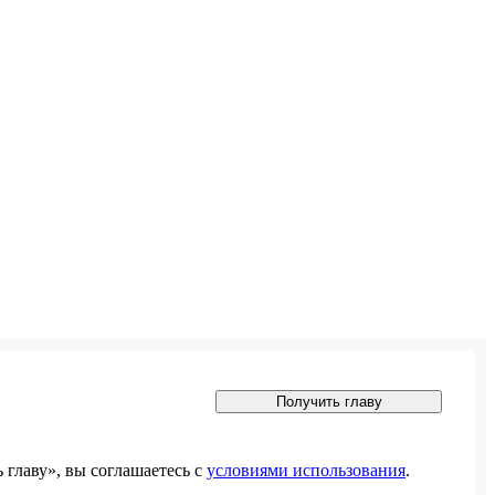
Получить главу
главу», вы соглашаетесь с
условиями использования
.