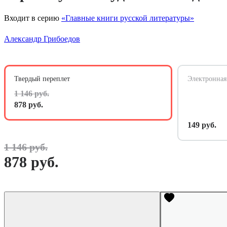
Входит в серию
«Главные книги русской литературы»
Александр Грибоедов
Твердый переплет
Электронная
1 146 руб.
878 руб.
149 руб.
1 146 руб.
878 руб.