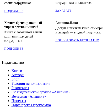
сотрудникам и клиентам.
своих сотрудников!
ЗАКАЗАТЬ
ПОДРОБНЕЕ
Хотите брендированный
Альпина.Плюс
тираж детской книги?
Доступ к тысячам книг, саммари
Книга с логотипом вашей
и лекций — в одной подписке.
компании для детей
ПОПРОБОВАТЬ БЕСПЛАТНО
сотрудников
ПОДРОБНЕЕ
Издательство
Книги
Авторы
Блог
Условия использования
Реквизиты
Об издательской группе «Альпина»
Вечерняя «Альпина»
Проекты
Партнерская программа