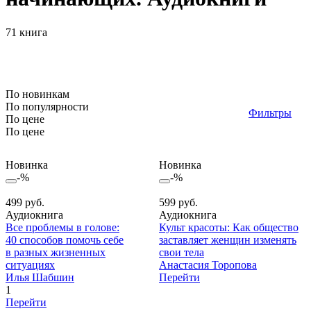
71 книга
По новинкам
По популярности
Фильтры
По цене
По цене
Новинка
Новинка
-%
-%
499 руб.
599 руб.
Аудиокнига
Аудиокнига
Все проблемы в голове:
Культ красоты: Как общество
40 способов помочь себе
заставляет женщин изменять
в разных жизненных
свои тела
ситуациях
Анастасия Торопова
Илья Шабшин
Перейти
1
Перейти