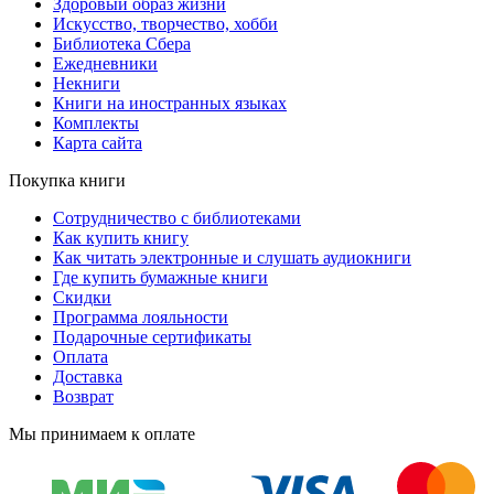
Здоровый образ жизни
Искусство, творчество, хобби
Библиотека Сбера
Ежедневники
Некниги
Книги на иностранных языках
Комплекты
Карта сайта
Покупка книги
Сотрудничество с библиотеками
Как купить книгу
Как читать электронные и слушать аудиокниги
Где купить бумажные книги
Скидки
Программа лояльности
Подарочные сертификаты
Оплата
Доставка
Возврат
Мы принимаем к оплате