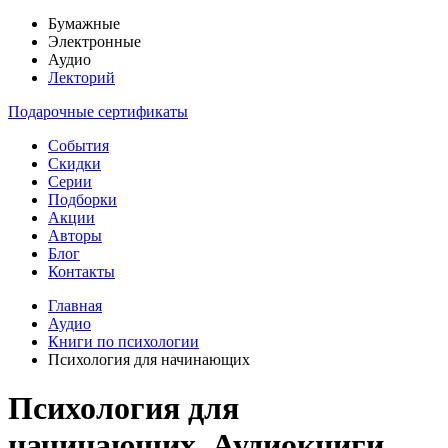
Бумажные
Электронные
Аудио
Лекторий
Подарочные сертификаты
События
Скидки
Серии
Подборки
Акции
Авторы
Блог
Контакты
Главная
Аудио
Книги по психологии
Психология для начинающих
Психология для
начинающих. Аудиокниги