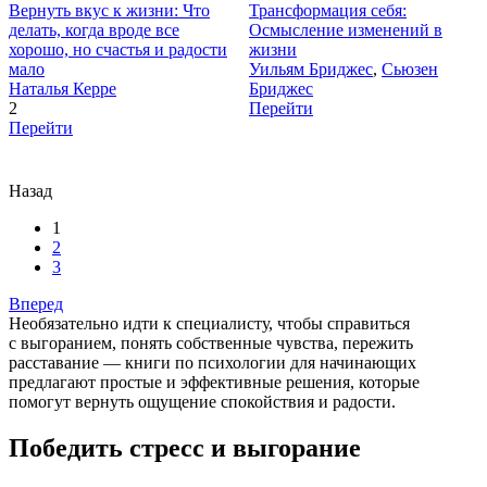
Вернуть вкус к жизни: Что
Трансформация себя:
делать, когда вроде все
Осмысление изменений в
хорошо, но счастья и радости
жизни
мало
Уильям Бриджес
,
Сьюзен
Наталья Керре
Бриджес
2
Перейти
Перейти
Назад
1
2
3
Вперед
Необязательно идти к специалисту, чтобы справиться
с выгоранием, понять собственные чувства, пережить
расставание — книги по психологии для начинающих
предлагают простые и эффективные решения, которые
помогут вернуть ощущение спокойствия и радости.
Победить стресс и выгорание