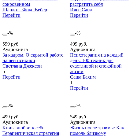
сокровенном
растратить себя
Шарлотт Фокс Вебер
Илсе Санд
Перейти
Перейти
-%
-%
599 руб.
499 руб.
Аудиокнига
Аудиокнига
За кадром. О скрытой работе
Психотерапия на каждый
нашей психики
день: 100 техник для
Светлана Джексон
счастливой и спокойной
5
жизни
Перейти
Саша Бахим
1
Перейти
-%
-%
499 руб.
549 руб.
Аудиокнига
Аудиокнига
Книга любви к себе:
Жизнь после травмы: Как
Терапевтическая стратегия
помочь близкому