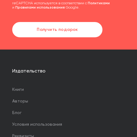
reCAPTCHA используется в соответствии с
Политиками
и
Правилами использования
Google.
Получить подарок
Издательство
Книги
Авторы
Блог
Условия использования
Реквизиты