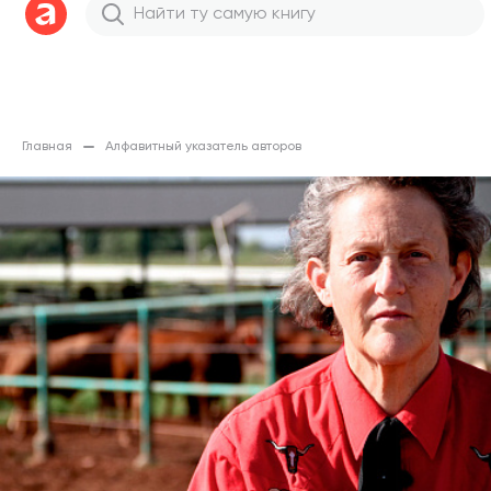
Главная
Алфавитный указатель авторов