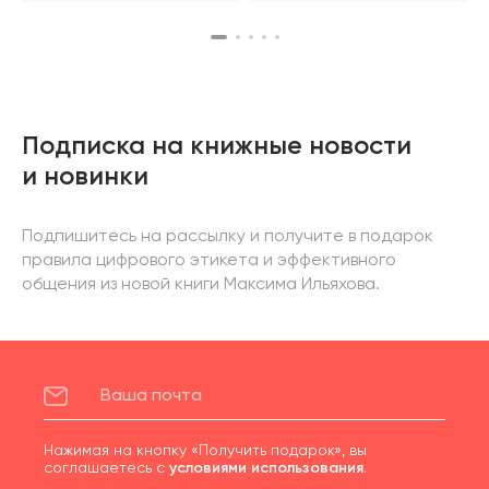
Подписка на книжные новости
и новинки
Подпишитесь на рассылку и получите в подарок
правила цифрового этикета и эффективного
общения из новой книги Максима Ильяхова.
Нажимая на кнопку «Получить подарок», вы
соглашаетесь с
условиями использования
.