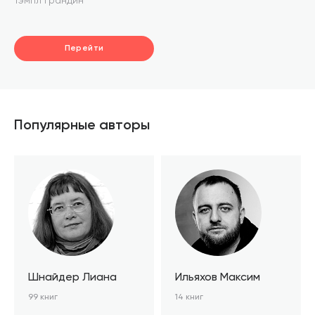
Тэмпл Грандин
Перейти
Популярные авторы
Шнайдер Лиана
Ильяхов Максим
99 книг
14 книг