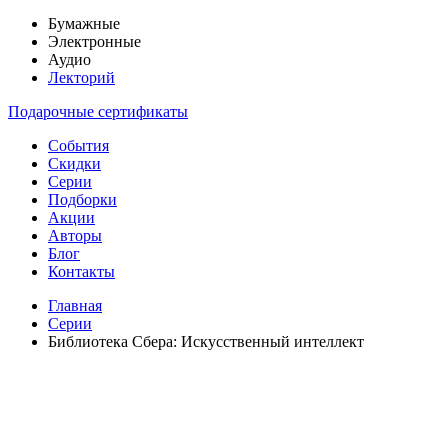
Бумажные
Электронные
Аудио
Лекторий
Подарочные сертификаты
События
Скидки
Серии
Подборки
Акции
Авторы
Блог
Контакты
Главная
Серии
Библиотека Сбера: Искусственный интеллект