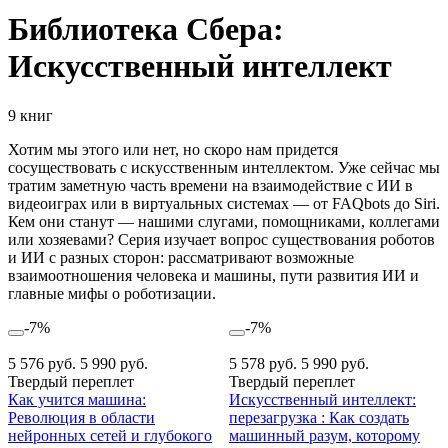
Библиотека Сбера:
Искусственный интеллект
9 книг
Хотим мы этого или нет, но скоро нам придется
сосуществовать с искусственным интеллектом. Уже сейчас мы
тратим заметную часть времени на взаимодействие с ИИ в
видеоиграх или в виртуальных системах — от FAQbots до Siri.
Кем они станут — нашими слугами, помощниками, коллегами
или хозяевами? Серия изучает вопрос существования роботов
и ИИ с разных сторон: рассматривают возможные
взаимоотношения человека и машины, пути развития ИИ и
главные мифы о роботизации.
-7%
-7%
5 576 руб.
5 990 руб.
5 578 руб.
5 990 руб.
Твердый переплет
Твердый переплет
Как учится машина:
Искусственный интеллект:
Революция в области
перезагрузка : Как создать
нейронных сетей и глубокого
машинный разум, которому