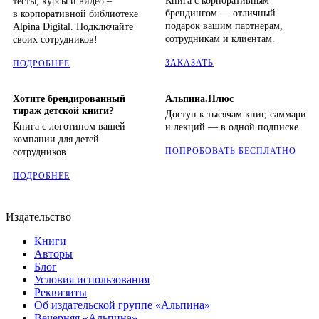
Книга с корпоративным
тесты, курсы и видео –
брендингом — отличный
в корпоративной библиотеке
подарок вашим партнерам,
Alpina Digital. Подключайте
сотрудникам и клиентам.
своих сотрудников!
ЗАКАЗАТЬ
ПОДРОБНЕЕ
Хотите брендированный
Альпина.Плюс
тираж детской книги?
Доступ к тысячам книг, саммари
Книга с логотипом вашей
и лекций — в одной подписке.
компании для детей
ПОПРОБОВАТЬ БЕСПЛАТНО
сотрудников
ПОДРОБНЕЕ
Издательство
Книги
Авторы
Блог
Условия использования
Реквизиты
Об издательской группе «Альпина»
Вечерняя «Альпина»