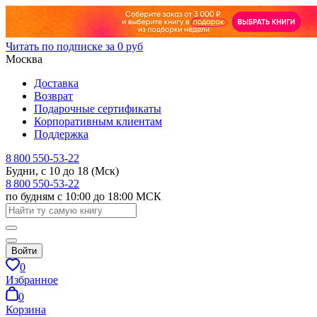
Читать по подписке за 0 руб
Москва
Доставка
Возврат
Подарочные сертификаты
Корпоративным клиентам
Поддержка
8 800 550-53-22
Будни, с 10 до 18 (Мск)
8 800 550-53-22
по будням с 10:00 до 18:00 МСК
Войти
0
Избранное
0
Корзина