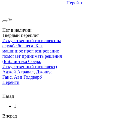
Перейти
-%
Нет в наличии
Твердый переплет
Искусственный интеллект на
службе бизнеса. Как
машинное прогнозирование
помогает принимать решения
(Библиотека Сбера:
Искусственный интеллект)
Аджей Агравал
,
Джошуа
Ганс
,
Ави Голдварб
Перейти
Назад
1
Вперед