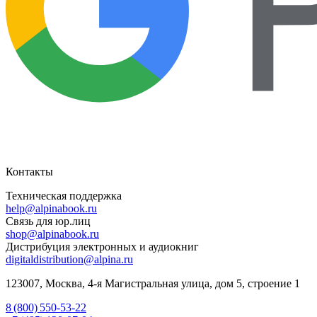
Контакты
Техническая поддержка
help@alpinabook.ru
Связь для юр.лиц
shop@alpinabook.ru
Дистрибуция электронных и аудиокниг
digitaldistribution@alpina.ru
123007,
Москва
,
4-я Магистральная улица, дом 5, строение 1
8 (800) 550-53-22