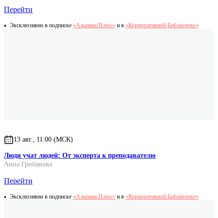
Перейти
Эксклюзивно в подписке
«Альпина.Плюс»
и в
«Корпоративной Библиотеке»
13 авг., 11:00 (МСК)
Люди учат людей: От эксперта к преподавателю
Анна Грибанова
Перейти
Эксклюзивно в подписке
«Альпина.Плюс»
и в
«Корпоративной Библиотеке»