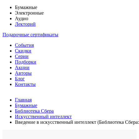
Бумажные
Электронные
Аудио
Лекторий
Подарочные сертификаты
События
Скидки
Серии
Подборки
Акции
Авторы
Блог
Контакты
Главная
Бумажные
Библиотека Сбера
Искусственный интеллект
Введение в искусственный интеллект (Библиотека Сбера