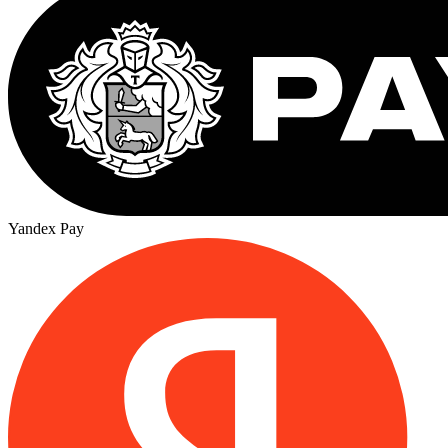
Yandex Pay