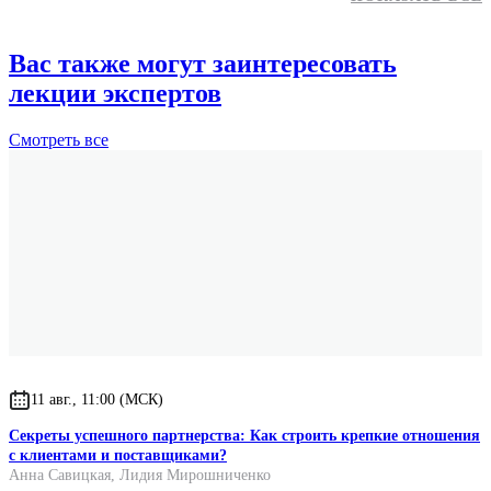
Вас также могут заинтересовать
лекции экспертов
Смотреть
все
11 авг., 11:00 (МСК)
Секреты успешного партнерства: Как строить крепкие отношения
с клиентами и поставщиками?
Анна Савицкая
,
Лидия Мирошниченко