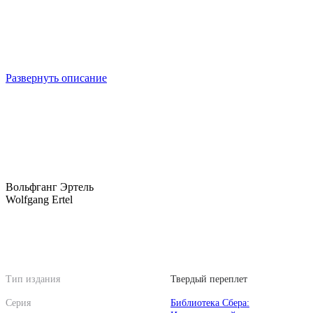
Развернуть описание
Вольфганг Эртель
Wolfgang Ertel
Тип издания
Твердый переплет
Серия
Библиотека Сбера: