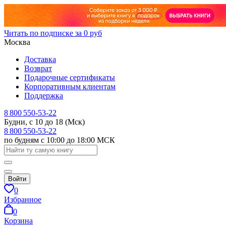
Читать по подписке за 0 руб
Москва
Доставка
Возврат
Подарочные сертификаты
Корпоративным клиентам
Поддержка
8 800 550-53-22
Будни, с 10 до 18 (Мск)
8 800 550-53-22
по будням с 10:00 до 18:00 МСК
Войти
0
Избранное
0
Корзина