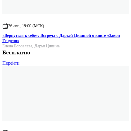
26 авг., 19:00 (МСК)
«Вернуться к себе»: Встреча с Дарьей Цивиной о книге «Закон
Генделя»
Елена Боровлева
,
Дарья Цивина
Бесплатно
Перейти