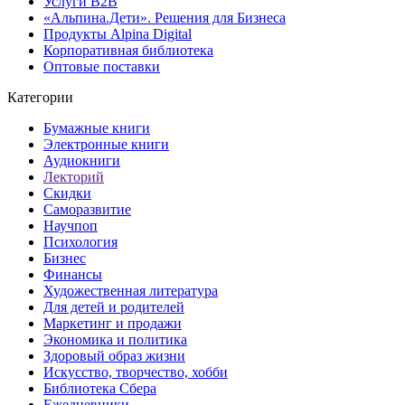
Услуги B2B
«Альпина.Дети». Решения для Бизнеса
Продукты Alpina Digital
Корпоративная библиотека
Оптовые поставки
Категории
Бумажные книги
Электронные книги
Аудиокниги
Лекторий
Скидки
Саморазвитие
Научпоп
Психология
Бизнес
Финансы
Художественная литература
Для детей и родителей
Маркетинг и продажи
Экономика и политика
Здоровый образ жизни
Искусство, творчество, хобби
Библиотека Сбера
Ежедневники