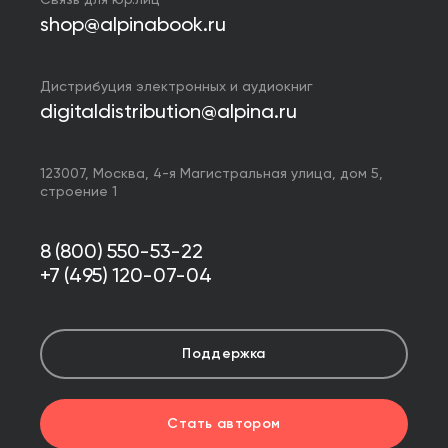
Связь для юр.лиц
shop@alpinabook.ru
Дистрибуция электронных и аудиокниг
digitaldistribution@alpina.ru
123007,
Москва
,
4-я Магистральная улица, дом 5,
строение 1
8 (800) 550-53-22
+7 (495) 120-07-04
Поддержка
Стать автором