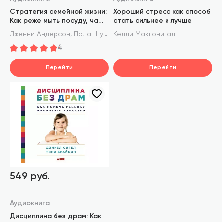
Стратегия семейной жизни:
Хороший стресс как способ
Как реже мыть посуду, чаще
стать сильнее и лучше
заниматься сексом и
,
Дженни Андерсон
Пола Шуман
Келли Макгонигал
меньше ссориться
4
Перейти
Перейти
549 руб.
Аудиокнига
Дисциплина без драм: Как