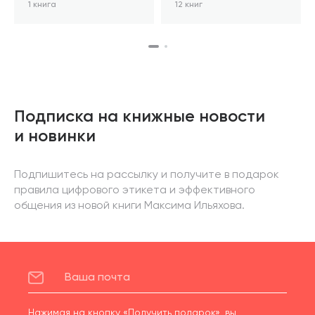
1 книга
12 книг
Подписка на книжные новости
и новинки
Подпишитесь на рассылку и получите в подарок
правила цифрового этикета и эффективного
общения из новой книги Максима Ильяхова.
Нажимая на кнопку «Получить подарок», вы