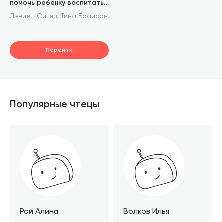
помочь ребенку воспитать
характер
,
Дэниел Сигел
Тина Брайсон
Перейти
Популярные чтецы
Рай Алина
Волков Илья