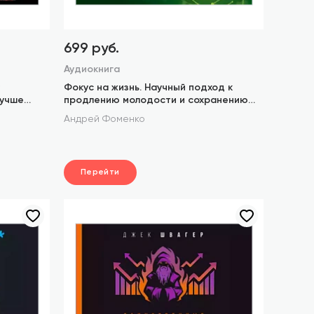
699 руб.
Аудиокнига
Фокус на жизнь. Научный подход к
лучше
продлению молодости и сохранению
здоровья
Андрей Фоменко
Перейти