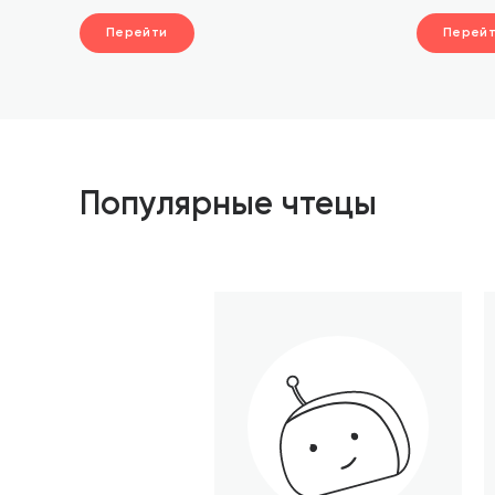
Перейти
Перей
Популярные чтецы