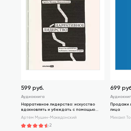
599 руб.
699 руб
Аудиокнига
Аудиокни
Нарративное лидерство: искусство
Продажи 
вдохновлять и убеждать с помощью
лица
историй
Артём Мушин-Македонский
Михаил То
2