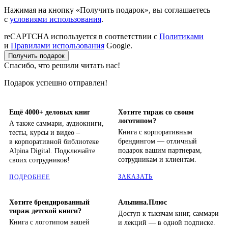
Нажимая на кнопку «Получить подарок», вы соглашаетесь
с
условиями использования
.
reCAPTCHA используется в соответствии с
Политиками
и
Правилами использования
Google.
Получить подарок
Спасибо, что решили читать нас!
Подарок успешно отправлен!
Ещё 4000+ деловых книг
Хотите тираж со своим
логотипом?
А также саммари, аудиокниги,
Книга с корпоративным
тесты, курсы и видео –
брендингом — отличный
в корпоративной библиотеке
подарок вашим партнерам,
Alpina Digital. Подключайте
сотрудникам и клиентам.
своих сотрудников!
ЗАКАЗАТЬ
ПОДРОБНЕЕ
Хотите брендированный
Альпина.Плюс
тираж детской книги?
Доступ к тысячам книг, саммари
Книга с логотипом вашей
и лекций — в одной подписке.