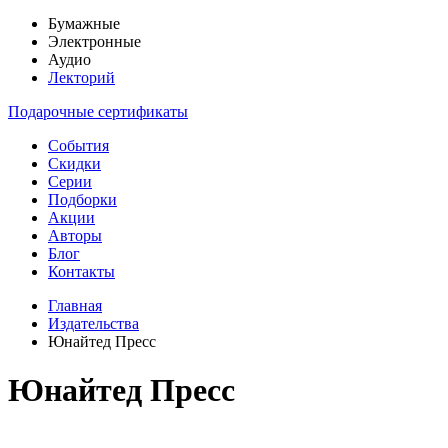
Бумажные
Электронные
Аудио
Лекторий
Подарочные сертификаты
События
Скидки
Серии
Подборки
Акции
Авторы
Блог
Контакты
Главная
Издательства
Юнайтед Пресс
Юнайтед Пресс