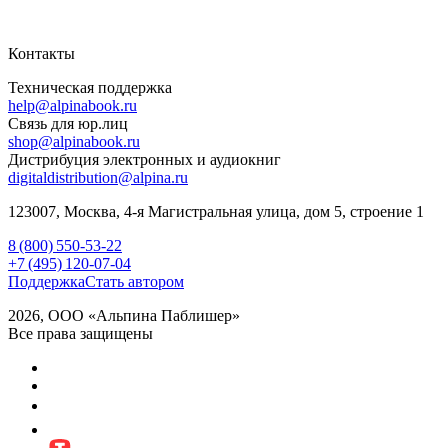
Контакты
Техническая поддержка
help@alpinabook.ru
Связь для юр.лиц
shop@alpinabook.ru
Дистрибуция электронных и аудиокниг
digitaldistribution@alpina.ru
123007,
Москва
,
4-я Магистральная улица, дом 5, строение 1
8 (800) 550-53-22
+7 (495) 120-07-04
Поддержка
Стать автором
2026, ООО «Альпина Паблишер»
Все права защищены