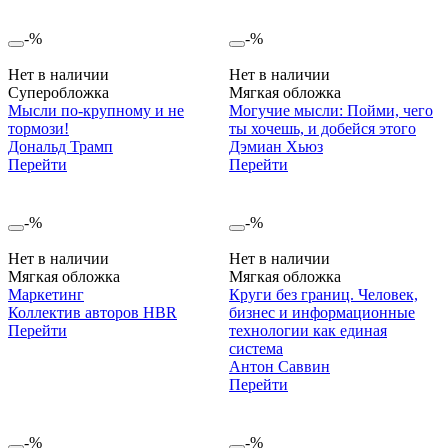
-%
-%
Нет в наличии
Нет в наличии
Суперобложка
Мягкая обложка
Мысли по-крупному и не
Могучие мысли: Пойми, чего
тормози!
ты хочешь, и добейся этого
Дональд Трамп
Дэмиан Хьюз
Перейти
Перейти
-%
-%
Нет в наличии
Нет в наличии
Мягкая обложка
Мягкая обложка
Маркетинг
Круги без границ. Человек,
Коллектив авторов HBR
бизнес и информационные
Перейти
технологии как единая
система
Антон Саввин
Перейти
-%
-%