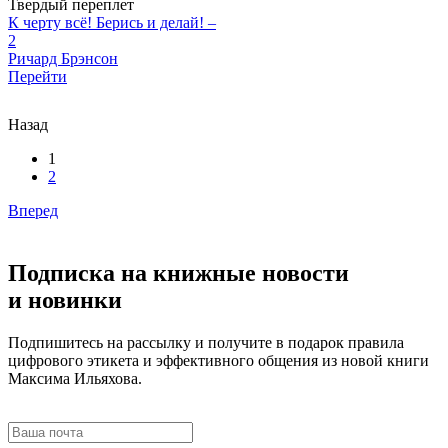
Твердый переплет
К черту всё! Берись и делай! –
2
Ричард Брэнсон
Перейти
Назад
1
2
Вперед
Подписка на книжные новости
и новинки
Подпишитесь на рассылку и получите в подарок правила
цифрового этикета и эффективного общения из новой книги
Максима Ильяхова.