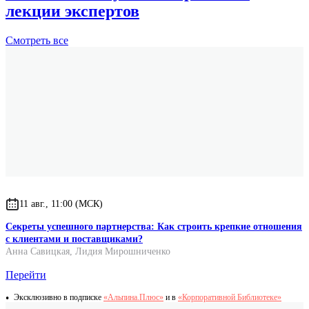
лекции экспертов
Смотреть
все
11 авг., 11:00 (МСК)
Секреты успешного партнерства: Как строить крепкие отношения
с клиентами и поставщиками?
Анна Савицкая
,
Лидия Мирошниченко
Перейти
Эксклюзивно в подписке
«Альпина.Плюс»
и в
«Корпоративной Библиотеке»