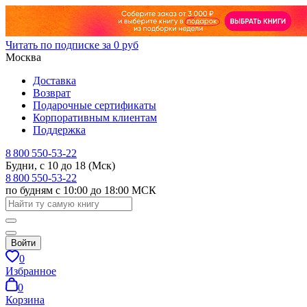
Читать по подписке за 0 руб
Москва
Доставка
Возврат
Подарочные сертификаты
Корпоративным клиентам
Поддержка
8 800 550-53-22
Будни, с 10 до 18 (Мск)
8 800 550-53-22
по будням с 10:00 до 18:00 МСК
Войти
0
Избранное
0
Корзина