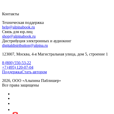
Контакты
Техническая поддержка
help@alpinabook.ru
Связь для юр.лиц
shop@alpinabook.ru
Дистрибуция электронных и аудиокниг
digitaldistribution@alpina.ru
123007,
Москва
,
4-я Магистральная улица, дом 5, строение 1
8 (800) 550-53-22
+7 (495) 120-07-04
Поддержка
Стать автором
2026, ООО «Альпина Паблишер»
Все права защищены