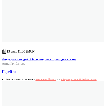
13 авг., 11:00 (МСК)
Люди учат людей: От эксперта к преподавателю
Анна Грибанова
Перейти
Эксклюзивно в подписке
«Альпина.Плюс»
и в
«Корпоративной Библиотеке»