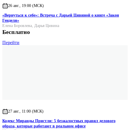
26 авг., 19:00 (МСК)
«Вернуться к себе»: Встреча с Дарьей Цивиной о книге «Закон
Генделя»
Елена Боровлева
,
Дарья Цивина
Бесплатно
Перейти
27 авг., 11:00 (МСК)
Кодекс Миранды Пристли: 5 безжалостных правил делового
образа, которые работают в реальном офисе