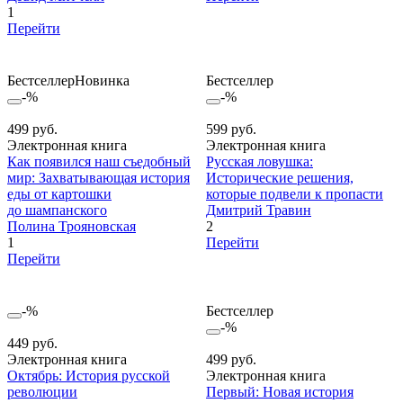
1
Перейти
Бестселлер
Новинка
Бестселлер
-%
-%
499 руб.
599 руб.
Электронная книга
Электронная книга
Как появился наш съедобный
Русская ловушка:
мир: Захватывающая история
Исторические решения,
еды от картошки
которые подвели к пропасти
до шампанского
Дмитрий Травин
Полина Трояновская
2
1
Перейти
Перейти
-%
Бестселлер
-%
449 руб.
Электронная книга
499 руб.
Октябрь: История русской
Электронная книга
революции
Первый: Новая история