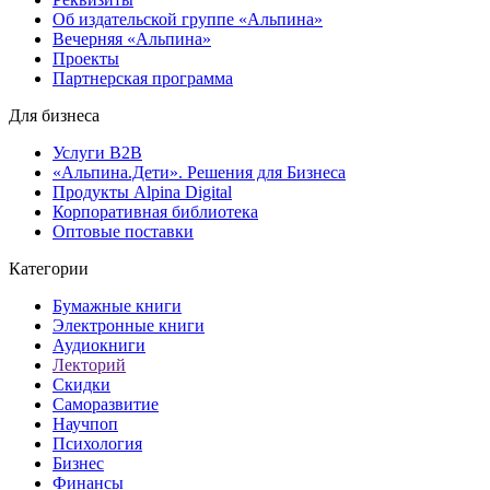
Об издательской группе «Альпина»
Вечерняя «Альпина»
Проекты
Партнерская программа
Для бизнеса
Услуги B2B
«Альпина.Дети». Решения для Бизнеса
Продукты Alpina Digital
Корпоративная библиотека
Оптовые поставки
Категории
Бумажные книги
Электронные книги
Аудиокниги
Лекторий
Скидки
Саморазвитие
Научпоп
Психология
Бизнес
Финансы