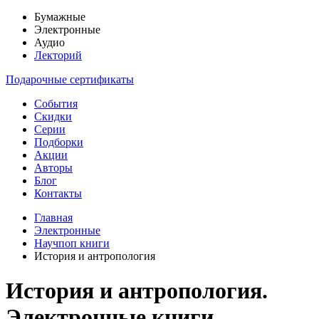
Бумажные
Электронные
Аудио
Лекторий
Подарочные сертификаты
События
Скидки
Серии
Подборки
Акции
Авторы
Блог
Контакты
Главная
Электронные
Научпоп книги
История и антропология
История и антропология.
Электронные книги