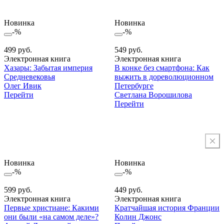
Новинка
Новинка
-%
-%
499 руб.
549 руб.
Электронная книга
Электронная книга
Хазары: Забытая империя
В конке без смартфона: Как
Средневековья
выжить в дореволюционном
Олег Ивик
Петербурге
Перейти
Светлана Ворошилова
Перейти
Новинка
Новинка
-%
-%
599 руб.
449 руб.
Электронная книга
Электронная книга
Первые христиане: Какими
Кратчайшая история Франции
они были «на самом деле»?
Колин Джонс