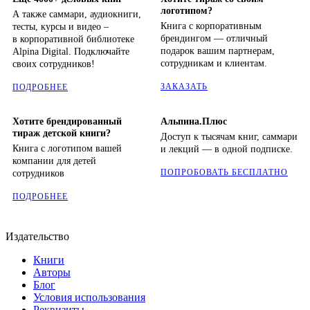
логотипом?
А также саммари, аудиокниги,
Книга с корпоративным
тесты, курсы и видео –
брендингом — отличный
в корпоративной библиотеке
подарок вашим партнерам,
Alpina Digital. Подключайте
сотрудникам и клиентам.
своих сотрудников!
ЗАКАЗАТЬ
ПОДРОБНЕЕ
Хотите брендированный
Альпина.Плюс
тираж детской книги?
Доступ к тысячам книг, саммари
Книга с логотипом вашей
и лекций — в одной подписке.
компании для детей
ПОПРОБОВАТЬ БЕСПЛАТНО
сотрудников
ПОДРОБНЕЕ
Издательство
Книги
Авторы
Блог
Условия использования
Реквизиты