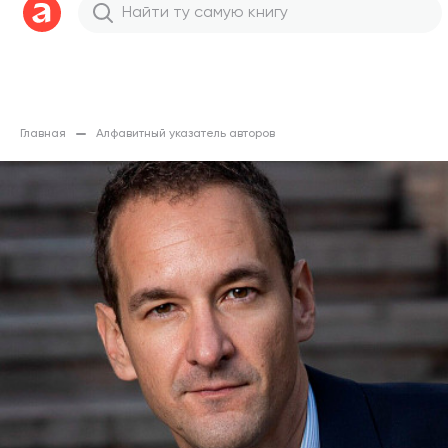
Главная
Алфавитный указатель авторов