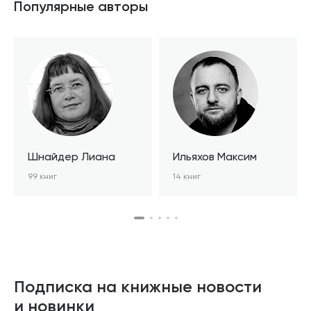
Популярные авторы
Шнайдер Лиана
Ильяхов Максим
99 книг
14 книг
Подписка на книжные новости
и новинки