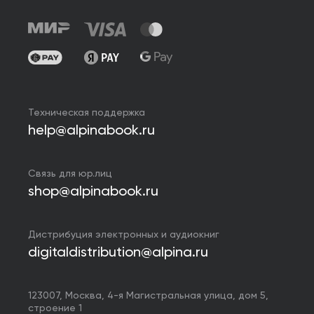
Техническая поддержка
help@alpinabook.ru
Связь для юр.лиц
shop@alpinabook.ru
Дистрибуция электронных и аудиокниг
digitaldistribution@alpina.ru
123007,
Москва
,
4-я Магистральная улица, дом 5,
строение 1