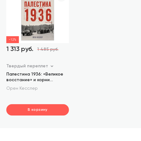
-12%
1 313 руб.
1 485 руб.
Твердый переплет
Палестина 1936: «Великое
восстание» и корни
ближневосточного
Орен Кесслер
конфликта
В корзину
шт.
В корзине