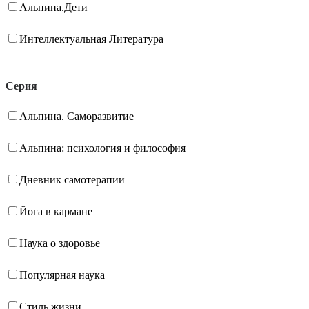
Альпина.Дети
Интеллектуальная Литература
Серия
Альпина. Саморазвитие
Альпина: психология и философия
Дневник самотерапии
Йога в кармане
Наука о здоровье
Популярная наука
Стиль жизни