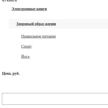
43 книги
Электронные книги
Здоровый образ жизни
Правильное питание
Спорт
Йога
Цена, руб.