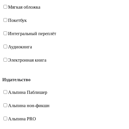
Мягкая обложка
Покетбук
Интегральный переплёт
Аудиокнига
Электронная книга
Издательство
Альпина Паблишер
Альпина нон-фикшн
Альпина PRO