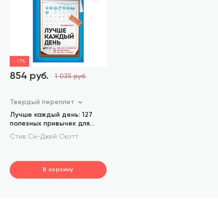
-17%
854 руб.
1 035 руб.
Твердый переплет
Лучше каждый день: 127
полезных привычек для
здоровья, счастья и успеха
Стив Си-Джей Скотт
В корзину
шт.
В корзине