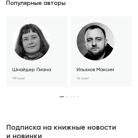
Популярные авторы
Шнайдер Лиана
Ильяхов Максим
99 книг
14 книг
Подписка на книжные новости
и новинки