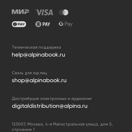
Техническая поддержка
help@alpinabook.ru
Связь для юр.лиц
shop@alpinabook.ru
Дистрибуция электронных и аудиокниг
digitaldistribution@alpina.ru
123007,
Москва
,
4-я Магистральная улица, дом 5,
строение 1