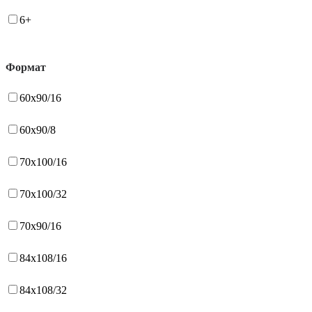
6+
Формат
60x90/16
60x90/8
70x100/16
70x100/32
70x90/16
84x108/16
84x108/32