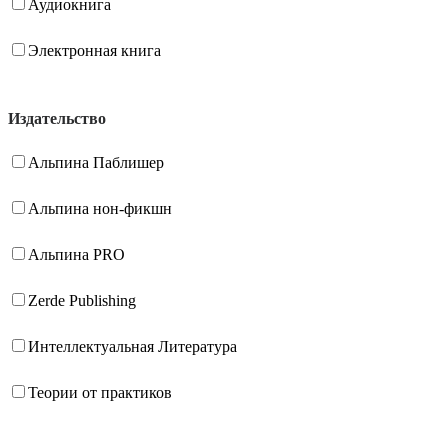
Аудиокнига
Электронная книга
Издательство
Альпина Паблишер
Альпина нон-фикшн
Альпина PRO
Zerde Publishing
Интеллектуальная Литература
Теории от практиков