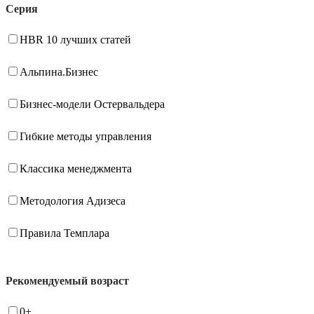
Серия
HBR 10 лучших статей
Альпина.Бизнес
Бизнес-модели Остервальдера
Гибкие методы управления
Классика менеджмента
Методология Адизеса
Правила Темплара
Рекомендуемый возраст
0+