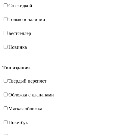
Со скидкой
Только в наличии
Бестселлер
Новинка
Тип издания
Твердый переплет
Обложка с клапанами
Мягкая обложка
Покетбук