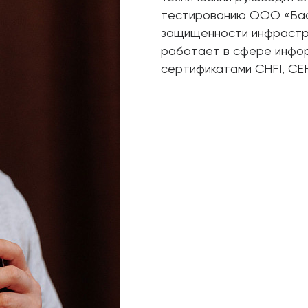
тестированию ООО «Баст
защищенности инфраструк
работает в сфере инфо
сертификатами CHFI, CE