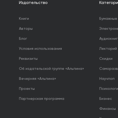
Издательство
Категор
Книги
Бумажные 
Авторы
Электрон
Блог
Аудиокниг
Условия использования
Лекторий
Реквизиты
Скидки
Об издательской группе «Альпина»
Саморазв
Вечерняя «Альпина»
Научпоп
Проекты
Психолог
Партнерская программа
Бизнес
Финансы