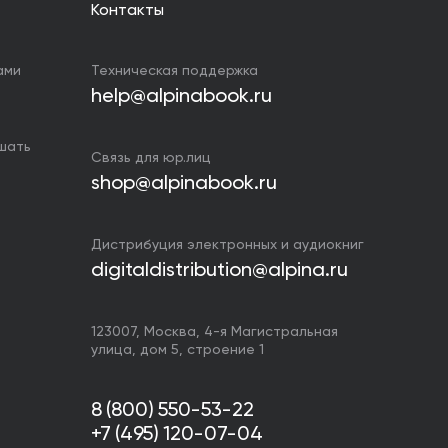
Контакты
ами
Техническая поддержка
help@alpinabook.ru
ушать
Связь для юр.лиц
shop@alpinabook.ru
Дистрибуция электронных и аудиокниг
digitaldistribution@alpina.ru
123007,
Москва
,
4-я Магистральная
улица, дом 5, строение 1
8 (800) 550-53-22
+7 (495) 120-07-04