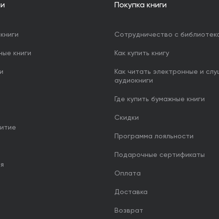
ии
Покупка книги
книги
Сотрудничество с библиотек
ные книги
Как купить книгу
и
Как читать электронные и сл
аудиокниги
Где купить бумажные книги
Скидки
итие
Программа лояльности
Подарочные сертификаты
ия
Оплата
Доставка
Возврат