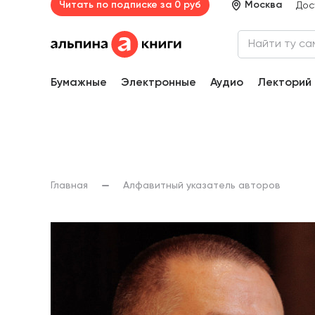
Читать по подписке за 0 руб
Москва
Дос
Бумажные
Электронные
Аудио
Лекторий
Главная
Алфавитный указатель авторов