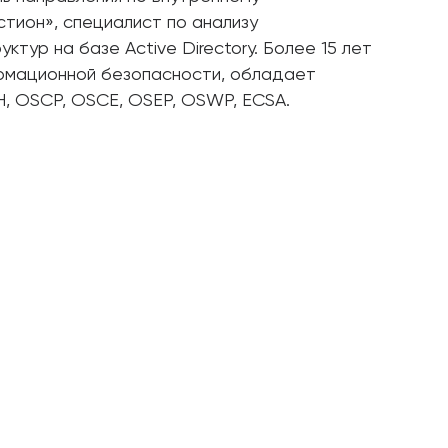
ион», специалист по анализу
тур на базе Active Directory. Более 15 лет
рмационной безопасности, обладает
H, OSCP, OSCE, OSEP, OSWP, ECSA.