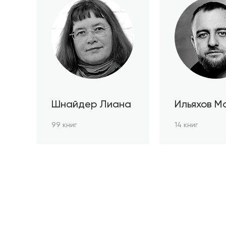
Шнайдер Лиана
Ильяхов М
99 книг
14 книг