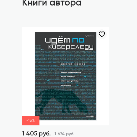
Книги автора
-16%
1 405 руб.
1 674 руб.