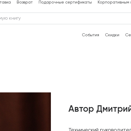
тавка
Возврат
Подарочные сертификаты
Корпоративным 
События
Скидки
Се
Автор Дмитри
Технический руководител