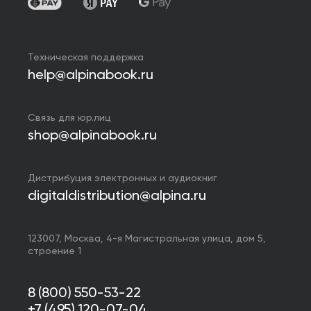
Техническая поддержка
help@alpinabook.ru
Связь для юр.лиц
shop@alpinabook.ru
Дистрибуция электронных и аудиокниг
digitaldistribution@alpina.ru
123007,
Москва
,
4-я Магистральная улица, дом 5,
строение 1
8 (800) 550-53-22
+7 (495) 120-07-04