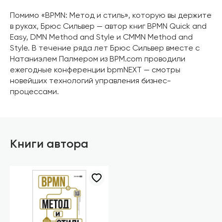
Помимо «BPMN: Метод и стиль», которую вы держите
в руках, Брюс Сильвер — автор книг BPMN Quick and
Easy, DMN Method and Style и CMMN Method and
Style. В течение ряда лет Брюс Сильвер вместе с
Натаниэлем Палмером из BPM.com проводили
ежегодные конференции bpmNEXT — смотры
новейших технологий управления бизнес-
процессами.
Книги автора