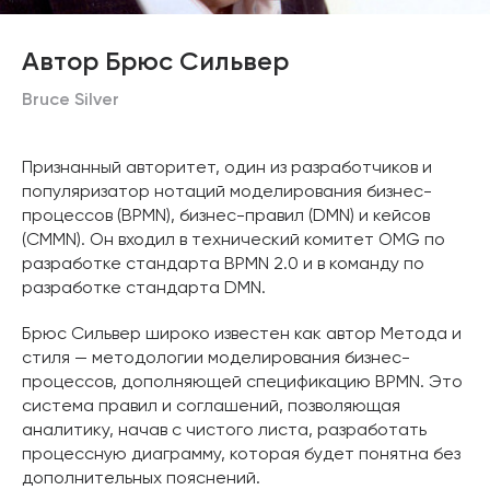
Автор Брюс Сильвер
Bruce Silver
Признанный авторитет, один из разработчиков и
популяризатор нотаций моделирования бизнес-
процессов (BPMN), бизнес-правил (DMN) и кейсов
(CMMN). Он входил в технический комитет OMG по
разработке стандарта BPMN 2.0 и в команду по
разработке стандарта DMN.
Брюс Сильвер широко известен как автор Метода и
стиля — методологии моделирования бизнес-
процессов, дополняющей спецификацию BPMN. Это
система правил и соглашений, позволяющая
аналитику, начав с чистого листа, разработать
процессную диаграмму, которая будет понятна без
дополнительных пояснений.