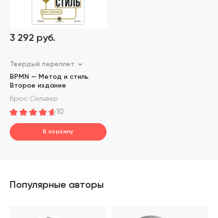
3 292 руб.
Твердый переплет
BPMN — Метод и стиль.
Второе издание
Брюс Сильвер
10
В корзину
шт.
В корзине
Популярные авторы