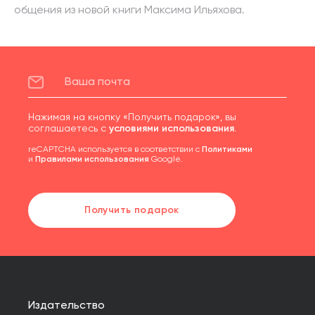
общения из новой книги Максима Ильяхова.
Нажимая на кнопку «Получить подарок», вы
соглашаетесь с
условиями использования
.
reCAPTCHA используется в соответствии с
Политиками
и
Правилами использования
Google.
Получить подарок
Издательство