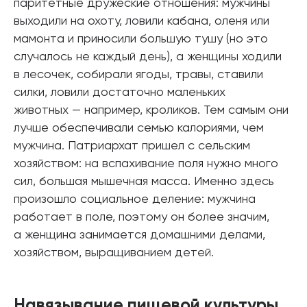
паритетные дружеские отношения: мужчины
выходили на охоту, ловили кабана, оленя или
мамонта и приносили большую тушу (но это
случалось не каждый день), а женщины ходили
в лесочек, собирали ягоды, травы, ставили
силки, ловили достаточно маленьких
животных — например, кроликов. Тем самым они
лучше обеспечивали семью калориями, чем
мужчина. Патриархат пришел с сельским
хозяйством: на вспахивание поля нужно много
сил, большая мышечная масса. Именно здесь
произошло социальное деление: мужчина
работает в поле, поэтому он более значим,
а женщина занимается домашними делами,
хозяйством, выращиванием детей.
Навязывание пищевой культуры