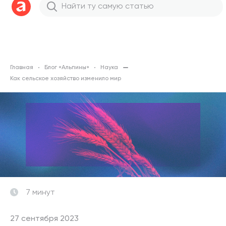
Главная
Блог «Альпины»
Наука
Как сельское хозяйство изменило мир
7 минут
27 сентября 2023