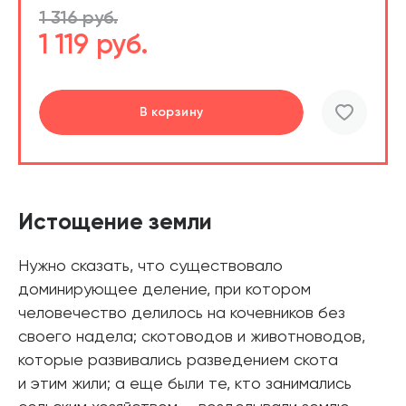
1 316 руб.
1 119 руб.
В корзину
шт.
В корзине
Истощение земли
Нужно сказать, что существовало
доминирующее деление, при котором
человечество делилось на кочевников без
своего надела; скотоводов и животноводов,
которые развивались разведением скота
и этим жили; а еще были те, кто занимались