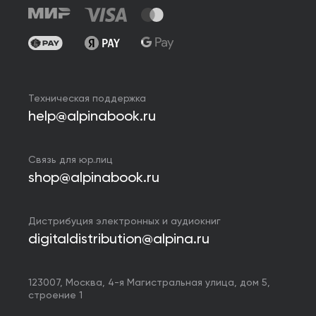
Техническая поддержка
help@alpinabook.ru
Связь для юр.лиц
shop@alpinabook.ru
Дистрибуция электронных и аудиокниг
digitaldistribution@alpina.ru
123007,
Москва
,
4-я Магистральная улица, дом 5,
строение 1