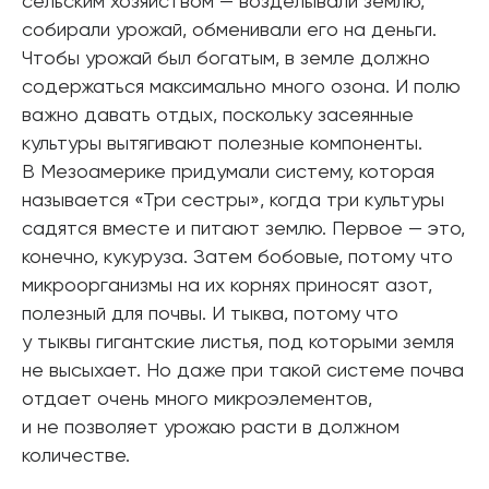
сельским хозяйством — возделывали землю,
собирали урожай, обменивали его на деньги.
Чтобы урожай был богатым, в земле должно
содержаться максимально много озона. И полю
важно давать отдых, поскольку засеянные
культуры вытягивают полезные компоненты.
В Мезоамерике придумали систему, которая
называется «Три сестры», когда три культуры
садятся вместе и питают землю. Первое — это,
конечно, кукуруза. Затем бобовые, потому что
микроорганизмы на их корнях приносят азот,
полезный для почвы. И тыква, потому что
у тыквы гигантские листья, под которыми земля
не высыхает. Но даже при такой системе почва
отдает очень много микроэлементов,
и не позволяет урожаю расти в должном
количестве.