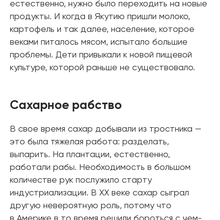
естественно, нужно было переходить на новые
продукты. И когда в Якутию пришли молоко,
картофель и так далее, население, которое
веками питалось мясом, испытало большие
проблемы. Дети привыкали к новой пищевой
культуре, которой раньше не существовало.
Сахарное рабство
В свое время сахар добывали из тростника —
это была тяжелая работа: разделать,
выпарить. На плантации, естественно,
работали рабы. Необходимость в большом
количестве рук послужило старту
индустриализации. В XX веке сахар сыграл
другую невероятную роль, потому что
в Америке в то время решили бороться с чем-