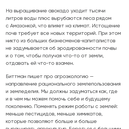
На выращивание авокадо уходит тысячи
литров воды плюс вырубаются леса рядом
с Амазонкой, что влияет на климат. Истощение
почв требует все новых территорий. При этом
никто из больших бизнесменов-капиталистов
не задумывается об эродированности почвы
и о том, чтобы получая что-то от земли,
отдавать ей что-то взамен.
Биттман пишет про агроэкологию —
направление рационального землепользования
и земледелия. Мы должны задуматься как, где
и в чем мы можем помочь себе и будущему
поколению. Поменять режим работы с землей:
меньше пестицидов, меньше химикатов,
которые позволяют больше и больше
выращивать агрокультур. Бороться с большими