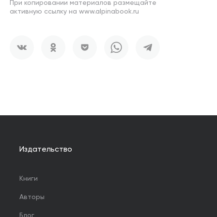
При копировании материалов размещайте
активную ссылку на www.alpinabook.ru
Издательство
Книги
Авторы
Блог