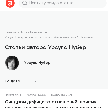
Главная
Блог «Альпины»
Урсула Нубер — все статьи автора блога «Альпина Паблишер»
Статьи автора Урсула Нубер
Урсула Нубер
По дате
Психология
Урсула Нубер
18 августа 2021
Синдром дефицита отношений: почему