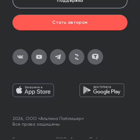
Поддержка
Стать автором
2026, ООО «Альпина Паблишер»
Все права защищены
Книги реализуются ООО «Альпина Паблишер»