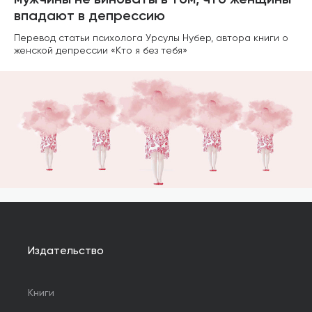
мужчины не виноваты в том, что женщины
впадают в депрессию
Перевод статьи психолога Урсулы Нубер, автора книги о
женской депрессии «Кто я без тебя»
Издательство
Книги