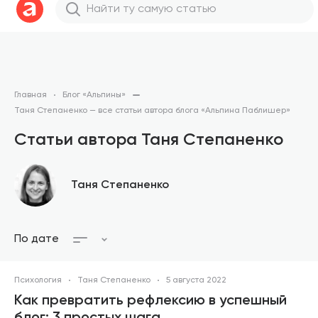
Главная
Блог «Альпины»
Таня Степаненко — все статьи автора блога «Альпина Паблишер»
Статьи автора Таня Степаненко
Таня Степаненко
По дате
Психология
Таня Степаненко
5 августа 2022
Как превратить рефлексию в успешный