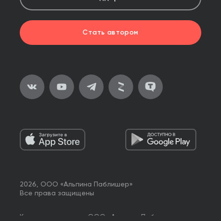
Стать автором
2026, ООО «Альпина Паблишер»
Все права защищены
Книги реализуются ООО «Альпина Паблишер»