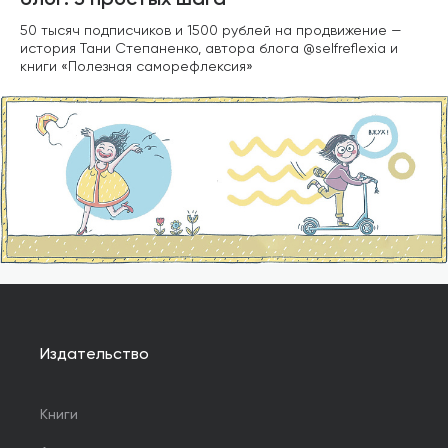
блог: 3 простых шага
50 тысяч подписчиков и 1500 рублей на продвижение —
история Тани Степаненко, автора блога @selfreflexia и
книги «Полезная саморефлексия»
Издательство
Книги