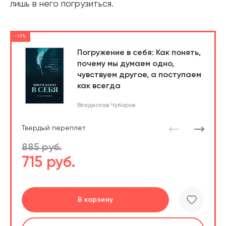
лишь в него погрузиться.
-19%
Погружение в себя: Как понять,
почему мы думаем одно,
чувствуем другое, а поступаем
как всегда
Владислав Чубаров
Твердый переплет
885 руб.
715 руб.
Перейти
Перейти
В корзину
шт.