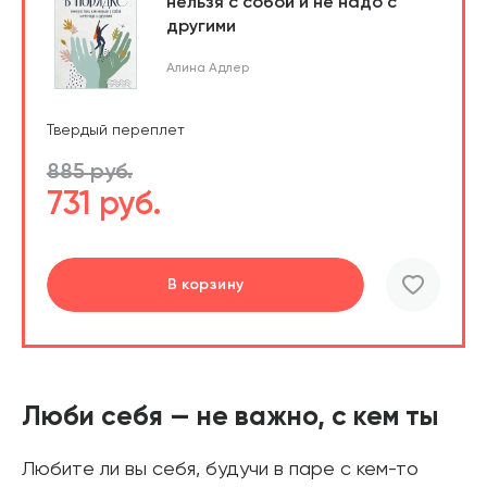
нельзя с собой и не надо с
другими
Алина Адлер
Твердый переплет
885 руб.
731 руб.
В корзину
шт.
В корзине
Люби себя — не важно, с кем ты
Любите ли вы себя, будучи в паре с кем-то