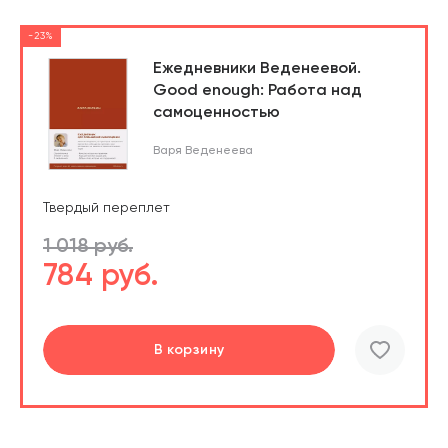
-23%
Ежедневники Веденеевой.
Good enough: Работа над
самоценностью
Варя Веденеева
Твердый переплет
1 018 руб.
784 руб.
В корзину
шт.
В корзине