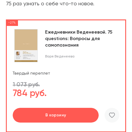
75 раз узнать о себе что-то новое.
-27%
Ежедневники Веденеевой. 75
questions: Вопросы для
самопознания
Варя Веденеева
Твердый переплет
1 073 руб.
784 руб.
В корзину
шт.
В корзине