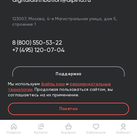
digitaldistribution@alpina.ru
123007,
Москва
,
4-я Магистральная улица, дом 5,
строение 1
8 (800) 550-53-22
+7 (495) 120-07-04
Поддержка
Мы используем
файлы куки
и
рекомендательные
технологии
.
Продолжая пользоваться сайтом, вы
соглашаетесь на их применение.
Стать автором
Понятно
Главная
Каталог
Корзина
Избранное
Кабинет