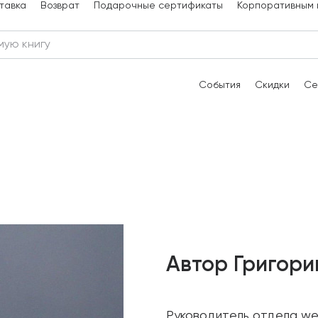
тавка
Возврат
Подарочные сертификаты
Корпоративным 
События
Скидки
Се
Автор Григори
Руководитель отдела web