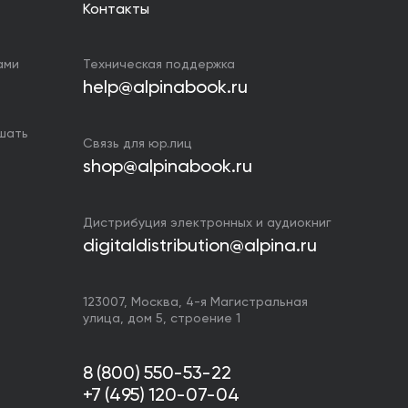
Контакты
ами
Техническая поддержка
help@alpinabook.ru
ушать
Связь для юр.лиц
shop@alpinabook.ru
Дистрибуция электронных и аудиокниг
digitaldistribution@alpina.ru
123007,
Москва
,
4-я Магистральная
улица, дом 5, строение 1
8 (800) 550-53-22
+7 (495) 120-07-04