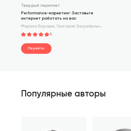
Твердый переплет
Performance-маркетинг: Заставьте
интернет работать на вас
,
,
Марина Боровик
Григорий Загребельный
Татьяна Ме
4
Перейти
Популярные авторы