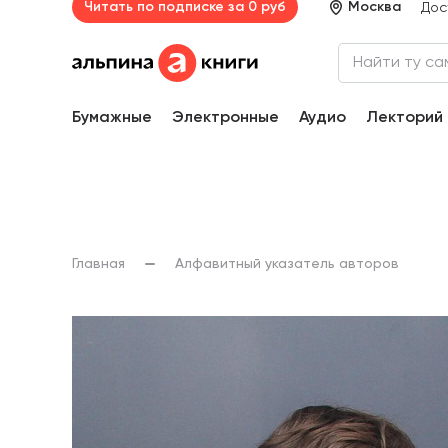
Читать по подписке за 0 руб
Москва
Дос
Бумажные
Электронные
Аудио
Лекторий
Главная
Алфавитный указатель авторов