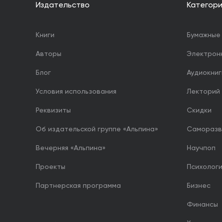
Издательство
Категор
Книги
Бумажные 
Авторы
Электрон
Блог
Аудиокниг
Условия использования
Лекторий
Реквизиты
Скидки
Об издательской группе «Альпина»
Саморазв
Вечерняя «Альпина»
Научпоп
Проекты
Психолог
Партнерская программа
Бизнес
Финансы