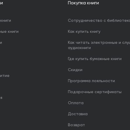
ии
Покупка книги
книги
Сотрудничество с библиотек
ные книги
Как купить книгу
и
Как читать электронные и сл
аудиокниги
Где купить бумажные книги
Скидки
итие
Программа лояльности
Подарочные сертификаты
ия
Оплата
Доставка
Возврат