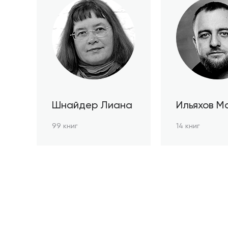
Шнайдер Лиана
Ильяхов М
99 книг
14 книг