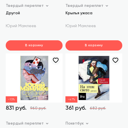
Твердый переплет
Твердый переплет
Другой
Крылья ужаса
Юрий Мамлеев
Юрий Мамлеев
В корзину
В корзину
шт.
шт.
В корзине
В корзине
-13%
-47%
831 руб.
361 руб.
960 руб.
682 руб.
Твердый переплет
Покетбук