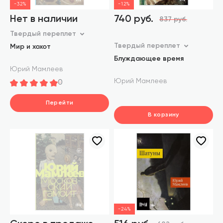
-32%
-12%
Нет в наличии
740 руб.
837 руб.
Твердый переплет
Твердый переплет
Мир и хохот
Блуждающее время
Юрий Мамлеев
Юрий Мамлеев
0
Перейти
В корзину
шт.
В корзине
-24%