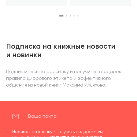
Подписка на книжные новости
и новинки
Подпишитесь на рассылку и получите в подарок
правила цифрового этикета и эффективного
общения из новой книги Максима Ильяхова.
Нажимая на кнопку «Получить подарок», вы
соглашаетесь с
условиями использования
.