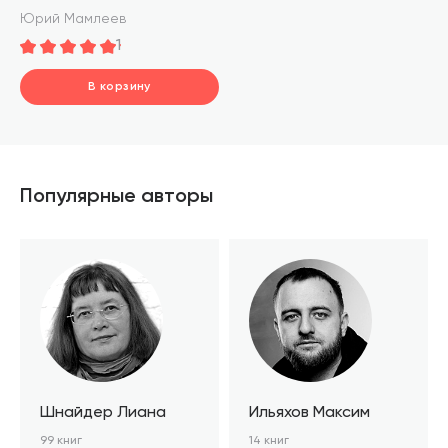
Юрий Мамлеев
1
В корзину
шт.
В корзине
Популярные авторы
Шнайдер Лиана
Ильяхов Максим
99 книг
14 книг