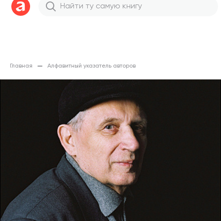
Главная
Алфавитный указатель авторов