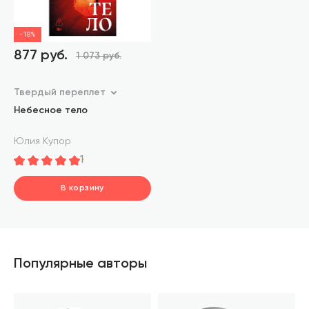
-18%
877 руб.
1 073 руб.
Твердый переплет
Небесное тело
Юлия Купор
1
В корзину
шт.
В корзине
Популярные авторы