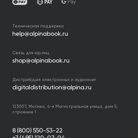
Техническая поддержка
help@alpinabook.ru
Связь для юр.лиц
shop@alpinabook.ru
Дистрибуция электронных и аудиокниг
digitaldistribution@alpina.ru
123007,
Москва
,
4-я Магистральная улица, дом 5,
строение 1
8 (800) 550-53-22