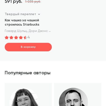
591 руб.
1 035 руб.
Твердый переплет
Как чашка за чашкой
строилась Starbucks
,
Говард Шульц
Дори Джонс Йенг
4
В корзину
шт.
В корзине
Популярные авторы