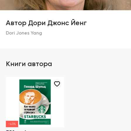
Автор Дори Джонс Йенг
Dori Jones Yang
Книги автора
-43%