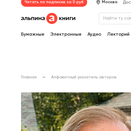
Читать по подписке за 0 руб
Москва
Дос
Бумажные
Электронные
Аудио
Лекторий
Главная
Алфавитный указатель авторов