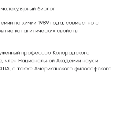
 молекулярный биолог.
мии по химии 1989 года, совместно с
рытие каталитических свойств
луженный профессор Колорадского
, член Национальной Академии наук и
ША, а также Американского философского