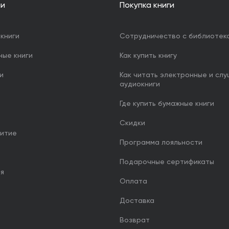
ии
Покупка книги
книги
Сотрудничество с библиотек
ные книги
Как купить книгу
и
Как читать электронные и сл
аудиокниги
Где купить бумажные книги
Скидки
итие
Программа лояльности
Подарочные сертификаты
ия
Оплата
Доставка
Возврат