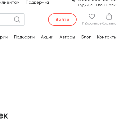
клиентам
Поддержка
Будни, с 10 до 18 (Мск)
Войти
Избранное
Корзина
рии
Подборки
Акции
Авторы
Блог
Контакты
ек