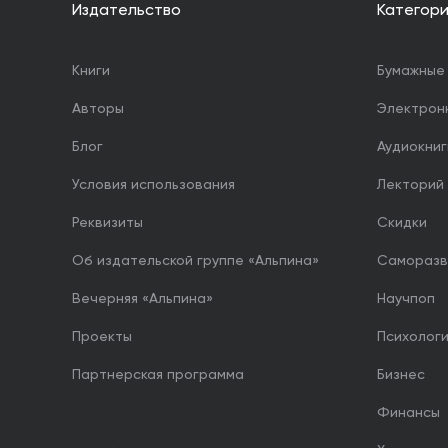
Издательство
Категор
Книги
Бумажные 
Авторы
Электрон
Блог
Аудиокниг
Условия использования
Лекторий
Реквизиты
Скидки
Об издательской группе «Альпина»
Саморазв
Вечерняя «Альпина»
Научпоп
Проекты
Психолог
Партнерская программа
Бизнес
Финансы