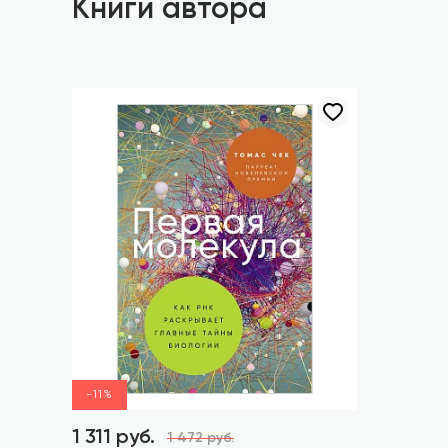
Книги автора
-11%
1 311 руб.
1 472 руб.