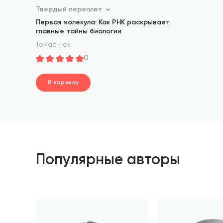
Твердый переплет
Первая молекула: Как РНК раскрывает
главные тайны биологии
Томас Чек
0
В корзину
шт.
В корзине
Популярные авторы