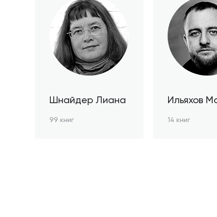
Шнайдер Лиана
Ильяхов М
99 книг
14 книг