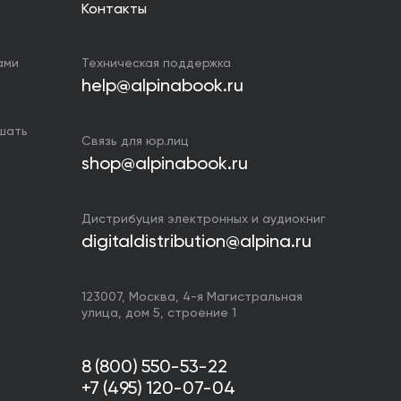
Контакты
ами
Техническая поддержка
help@alpinabook.ru
ушать
Связь для юр.лиц
shop@alpinabook.ru
Дистрибуция электронных и аудиокниг
digitaldistribution@alpina.ru
123007,
Москва
,
4-я Магистральная
улица, дом 5, строение 1
8 (800) 550-53-22
+7 (495) 120-07-04