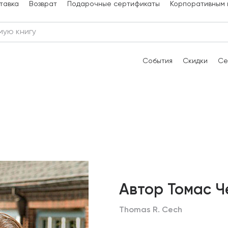
тавка
Возврат
Подарочные сертификаты
Корпоративным 
События
Скидки
Се
Автор Томас Ч
Thomas R. Cech