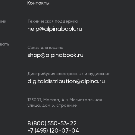
Контакты
ами
Техническая поддержка
help@alpinabook.ru
ушать
Связь для юр.лиц
shop@alpinabook.ru
Дистрибуция электронных и аудиокниг
digitaldistribution@alpina.ru
123007,
Москва
,
4-я Магистральная
улица, дом 5, строение 1
8 (800) 550-53-22
+7 (495) 120-07-04