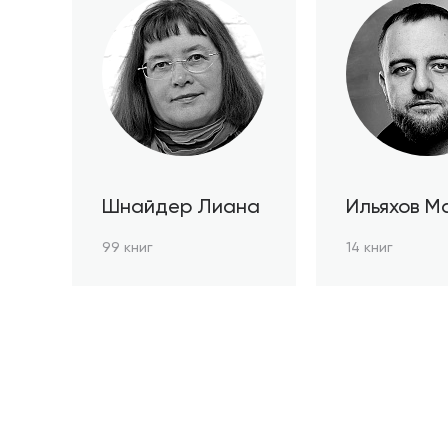
Шнайдер Лиана
Ильяхов М
99 книг
14 книг