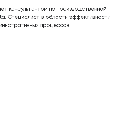
ает консультантом по производственной
ota. Специалист в области эффективности
министративных процессов.