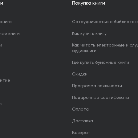
ии
Покупка книги
книги
Сотрудничество с библиотек
ные книги
Как купить книгу
и
Как читать электронные и сл
аудиокниги
Где купить бумажные книги
Скидки
итие
Программа лояльности
Подарочные сертификаты
ия
Оплата
Доставка
Возврат