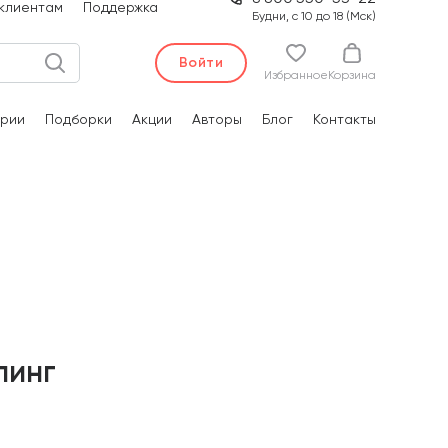
клиентам
Поддержка
Будни, с 10 до 18 (Мск)
Войти
Избранное
Корзина
рии
Подборки
Акции
Авторы
Блог
Контакты
пинг