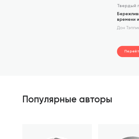
Твердый 
Бережлив
времени и
Дон Тэппи
Перей
Популярные авторы