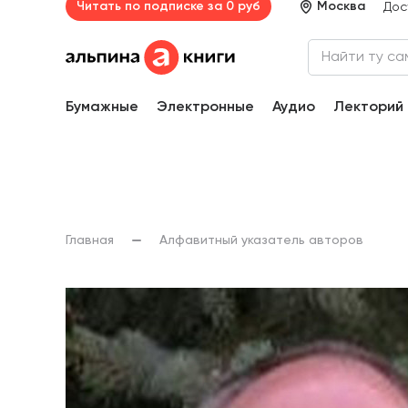
Читать по подписке за 0 руб
Москва
Дос
Бумажные
Электронные
Аудио
Лекторий
Главная
Алфавитный указатель авторов