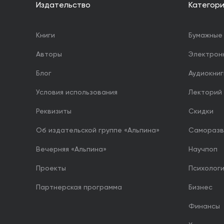
Издательство
Категор
Книги
Бумажные 
Авторы
Электрон
Блог
Аудиокниг
Условия использования
Лекторий
Реквизиты
Скидки
Об издательской группе «Альпина»
Саморазв
Вечерняя «Альпина»
Научпоп
Проекты
Психолог
Партнерская программа
Бизнес
Финансы