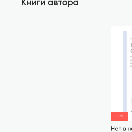
Книги автора
-19%
Нет в 