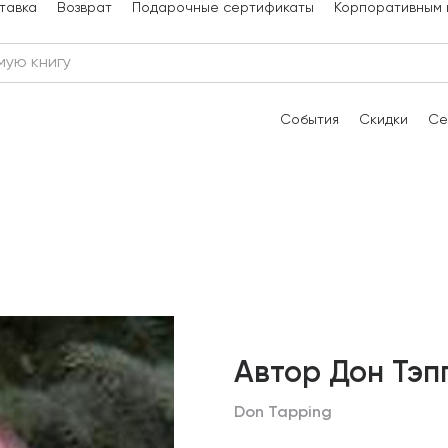
тавка
Возврат
Подарочные сертификаты
Корпоративным 
События
Скидки
Се
Автор Дон Тэп
Don Tapping