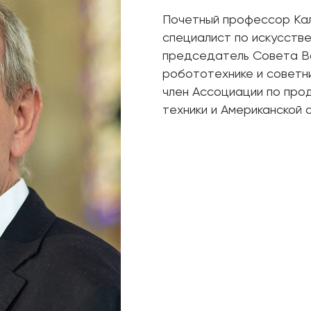
Почетный профессор Кал
специалист по искусстве
председатель Совета Вс
робототехнике и советн
член Ассоциации по про
техники и Американской 