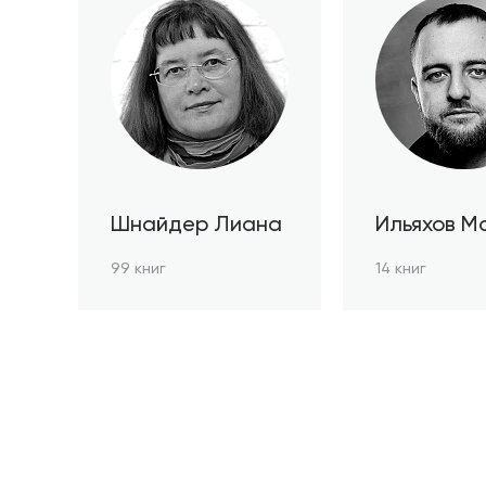
Шнайдер Лиана
Ильяхов М
99 книг
14 книг