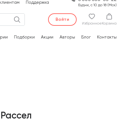
клиентам
Поддержка
Будни, с 10 до 18 (Мск)
Войти
Избранное
Корзина
рии
Подборки
Акции
Авторы
Блог
Контакты
 Рассел