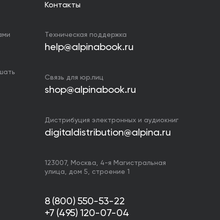
Контакты
ами
Техническая поддержка
help@alpinabook.ru
ушать
Связь для юр.лиц
shop@alpinabook.ru
Дистрибуция электронных и аудиокниг
digitaldistribution@alpina.ru
123007,
Москва
,
4-я Магистральная
улица, дом 5, строение 1
8 (800) 550-53-22
+7 (495) 120-07-04