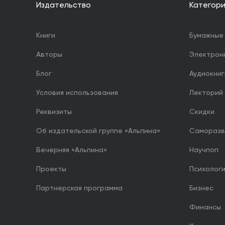
Издательство
Категор
Книги
Бумажные 
Авторы
Электрон
Блог
Аудиокниг
Условия использования
Лекторий
Реквизиты
Скидки
Об издательской группе «Альпина»
Саморазв
Вечерняя «Альпина»
Научпоп
Проекты
Психолог
Партнерская программа
Бизнес
Финансы