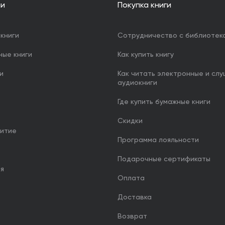
ии
Покупка книги
книги
Сотрудничество с библиотек
ные книги
Как купить книгу
и
Как читать электронные и сл
аудиокниги
Где купить бумажные книги
Скидки
итие
Программа лояльности
Подарочные сертификаты
ия
Оплата
Доставка
Возврат