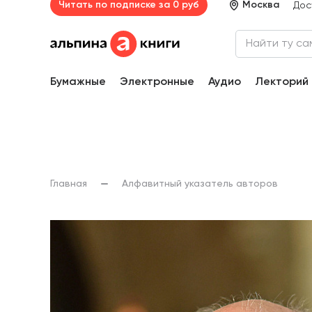
Читать по подписке за 0 руб
Москва
Дос
Бумажные
Электронные
Аудио
Лекторий
Главная
Алфавитный указатель авторов