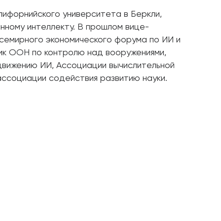
ифорнийского университета в Беркли,
нному интеллекту. В прошлом вице-
емирного экономического форума по ИИ и
ик ООН по контролю над вооружениями,
движению ИИ, Ассоциации вычислительной
ассоциации содействия развитию науки.