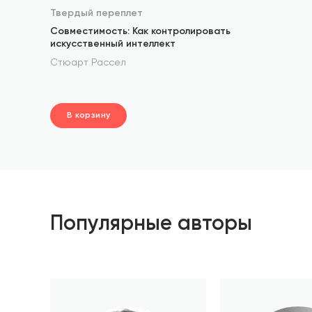
Твердый переплет
Совместимость: Как контролировать
искусственный интеллект
Стюарт Рассел
В корзину
шт.
В корзине
Популярные авторы