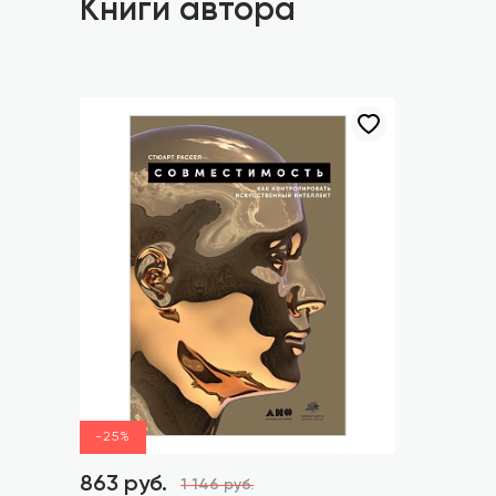
Книги автора
-25%
863 руб.
1 146 руб.