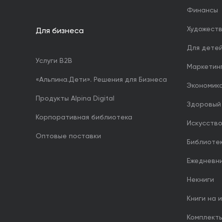
Финансы
Художест
Для бизнеса
Для дете
Услуги B2B
Маркетин
«Альпина.Дети». Решения для Бизнеса
Экономика
Продукты Alpina Digital
Здоровый
Корпоративная библиотека
Искусство
Оптовые поставки
Библиоте
Ежедневн
Некниги
Книги на 
Комплект