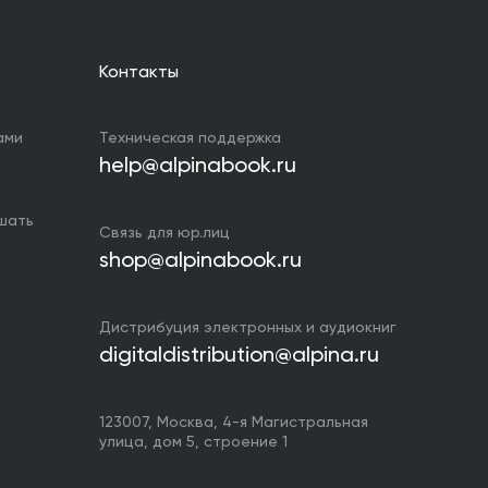
Контакты
ами
Техническая поддержка
help@alpinabook.ru
ушать
Связь для юр.лиц
shop@alpinabook.ru
Дистрибуция электронных и аудиокниг
digitaldistribution@alpina.ru
123007,
Москва
,
4-я Магистральная
улица, дом 5, строение 1