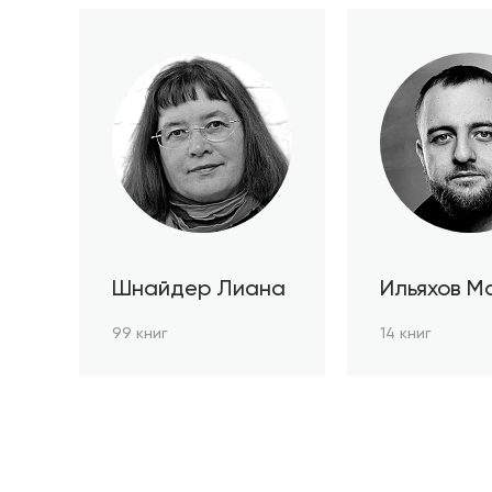
Шнайдер Лиана
Ильяхов М
99 книг
14 книг