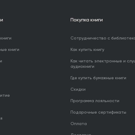
ии
Покупка книги
книги
Сотрудничество с библиотек
ные книги
Как купить книгу
и
Как читать электронные и сл
аудиокниги
Где купить бумажные книги
Скидки
итие
Программа лояльности
Подарочные сертификаты
ия
Оплата