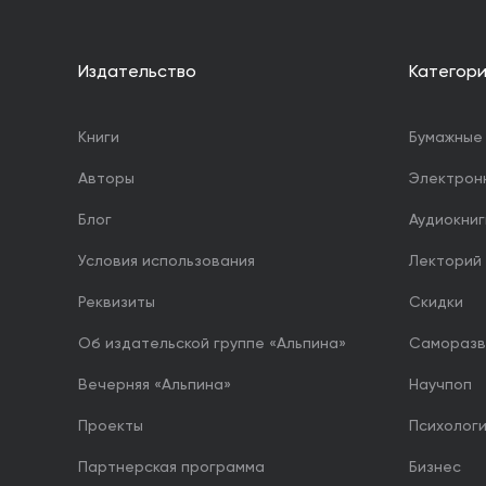
Издательство
Категор
Книги
Бумажные 
Авторы
Электрон
Блог
Аудиокниг
Условия использования
Лекторий
Реквизиты
Скидки
Об издательской группе «Альпина»
Саморазв
Вечерняя «Альпина»
Научпоп
Проекты
Психолог
Партнерская программа
Бизнес