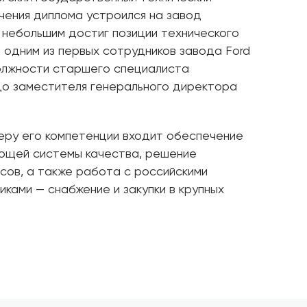
чения диплома устроился на завод
с небольшим достиг позиции технического
л одним из первых сотрудников завода Ford
должности старшего специалиста
до заместителя генерального директора
еру его компетенции входит обеспечение
ющей системы качества, решение
сов, а также работа с российскими
ками — снабжение и закупки в крупных