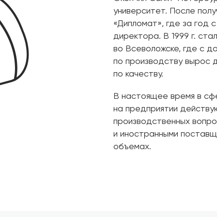
университет. После полу
«Дипломат», где за год 
директора. В 1999 г. ста
во Всеволожске, где с 
по производству вырос 
по качеству.
В настоящее время в сф
на предприятии действу
производственных вопро
и иностранными поставщи
объемах.