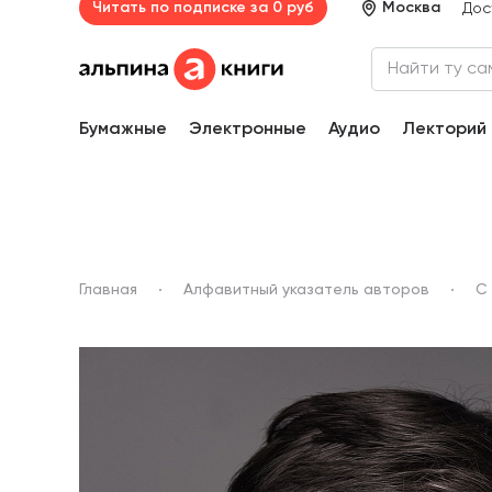
Читать по подписке за 0 руб
Москва
Дос
Бумажные
Электронные
Аудио
Лекторий
Главная
Алфавитный указатель авторов
С