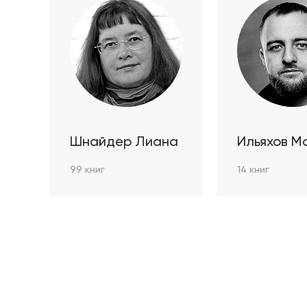
Шнайдер Лиана
Ильяхов М
99 книг
14 книг