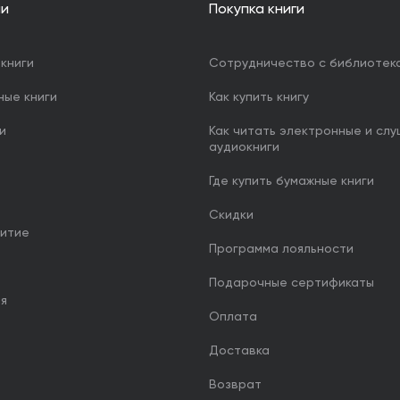
ии
Покупка книги
книги
Сотрудничество с библиотек
ные книги
Как купить книгу
и
Как читать электронные и сл
аудиокниги
Где купить бумажные книги
Скидки
итие
Программа лояльности
Подарочные сертификаты
ия
Оплата
Доставка
Возврат