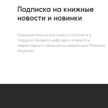
Подписка на книжные
новости и новинки
Подпишитесь на рассылку и получите в
подарок правила цифрового этикета и
эффективного общения из новой книги Максима
Ильяхова.