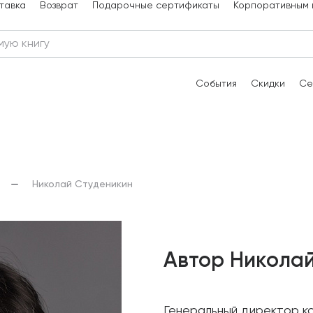
тавка
Возврат
Подарочные сертификаты
Корпоративным 
События
Скидки
Се
Николай Студеникин
Автор Никола
Генеральный директор к