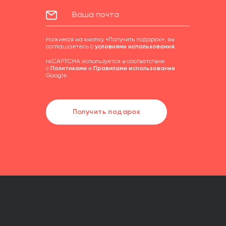
Нажимая на кнопку «Получить подарок», вы
соглашаетесь с
условиями использования
.
reCAPTCHA используется в соответствии
с
Политиками
и
Правилами использования
Google.
Получить подарок