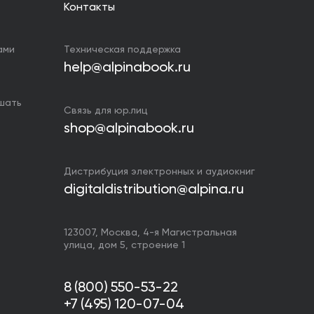
Контакты
ами
Техническая поддержка
help@alpinabook.ru
ушать
Связь для юр.лиц
shop@alpinabook.ru
Дистрибуция электронных и аудиокниг
digitaldistribution@alpina.ru
123007,
Москва
,
4-я Магистральная
улица, дом 5, строение 1
8 (800) 550-53-22
+7 (495) 120-07-04