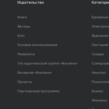
Издательство
Категор
Книги
Бумажные 
Авторы
Электрон
Блог
Аудиокниг
Условия использования
Лекторий
Реквизиты
Скидки
Об издательской группе «Альпина»
Саморазв
Вечерняя «Альпина»
Научпоп
Проекты
Психолог
Партнерская программа
Бизнес
Финансы