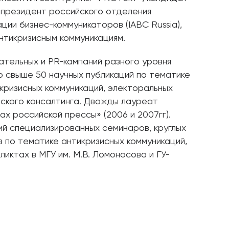
-президент российского отделения
ии бизнес-коммуникаторов (IABC Russia),
нтикризисным коммуникациям.
ательных и PR-кампаний разного уровня
ор свыше 50 научных публикаций по тематике
кризисных коммуникаций, электоральных
еского консалтинга. Дважды лауреат
ах российской прессы» (2006 и 2007гг).
й специализированных семинаров, круглых
 по тематике антикризисных коммуникаций,
ликтах в МГУ им. М.В. Ломоносова и ГУ-