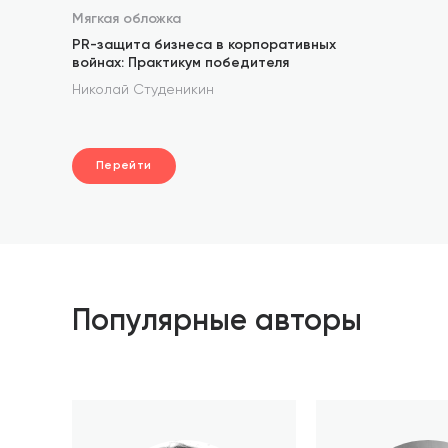
Мягкая обложка
PR-защита бизнеса в корпоративных
войнах: Практикум победителя
Николай Студеникин
Перейти
Популярные авторы