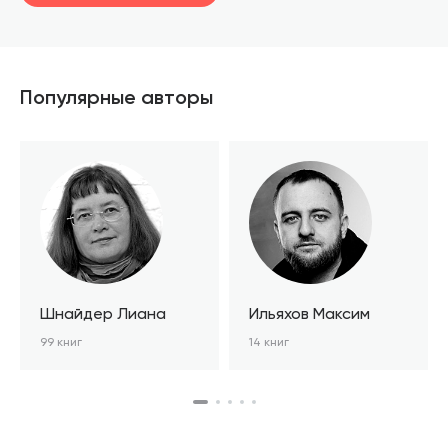
шт.
В корзине
Популярные авторы
Шнайдер Лиана
Ильяхов Максим
99 книг
14 книг