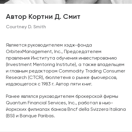
Автор Кортни Д. Смит
Courtney D. Smith
Является руководителем хэдж-фонда
OrbitexManagement, Inc., Председателем
правления Института обучения инвестированию
(Investment Mentoring Institute), а также владельцем
и главным редактором Commodity Trading Consumer
Research (CTCR), бюллетеня о рынке фьючерсов,
издающегося с 1983 г. Автор пяти книг.
Ранее являлся руководителем брокерской фирмы
Quantum Financial Services, Inc., работал в нью-
йоркских филиалах банков Bncf della Svizzera Italiana
(BSI) и Banque Paribas.