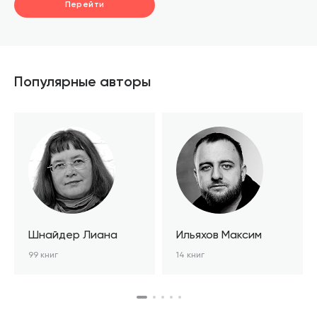
Перейти
Популярные авторы
Шнайдер Лиана
Ильяхов Максим
99 книг
14 книг