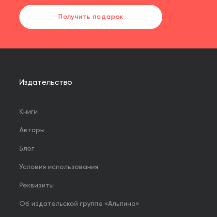
Получить подарок
Издательство
Книги
Авторы
Блог
Условия использования
Реквизиты
Об издательской группе «Альпина»