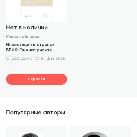
Нет в наличии
Мягкая обложка
Инвестиции в странах
БРИК: Оценка риска и
корпоративного управления
,
С. Бородина
Олег Швырков
в Бразилии, России, Индии и
Китае
Перейти
Популярные авторы