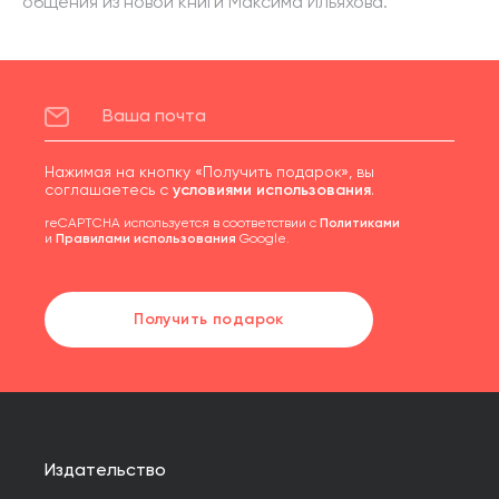
общения из новой книги Максима Ильяхова.
Нажимая на кнопку «Получить подарок», вы
соглашаетесь с
условиями использования
.
reCAPTCHA используется в соответствии с
Политиками
и
Правилами использования
Google.
Получить подарок
Издательство