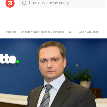
Главная
Алфавитный указатель авторов
Ш
Олег Швырков