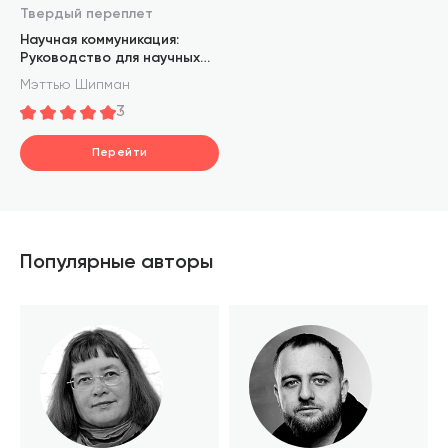
Твердый переплет
Научная коммуникация:
Руководство для научных
пресс-секретарей и
Мэттью Шипман
журналистов
3
Перейти
Популярные авторы